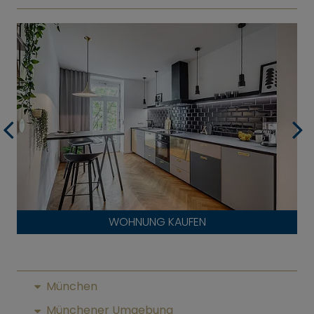
WOHNUNG KAUFEN
München
Münchener Umgebung