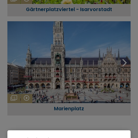
Gärtnerplatzviertel - Isarvorstadt
5
Marienplatz