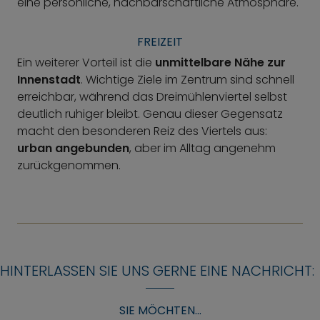
eine persönliche, nachbarschaftliche Atmosphäre.
FREIZEIT
Ein weiterer Vorteil ist die
unmittelbare Nähe zur
Innenstadt
. Wichtige Ziele im Zentrum sind schnell
erreichbar, während das Dreimühlenviertel selbst
deutlich ruhiger bleibt. Genau dieser Gegensatz
macht den besonderen Reiz des Viertels aus:
urban angebunden
, aber im Alltag angenehm
zurückgenommen.
HINTERLASSEN SIE UNS GERNE EINE NACHRICHT:
SIE MÖCHTEN...