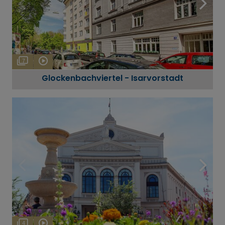
7
Glockenbachviertel - Isarvorstadt
4