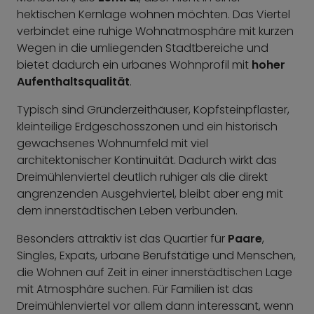
hektischen Kernlage wohnen möchten. Das Viertel
verbindet eine ruhige Wohnatmosphäre mit kurzen
Wegen in die umliegenden Stadtbereiche und
bietet dadurch ein urbanes Wohnprofil mit
hoher
Aufenthaltsqualität
.
Typisch sind Gründerzeithäuser, Kopfsteinpflaster,
kleinteilige Erdgeschosszonen und ein historisch
gewachsenes Wohnumfeld mit viel
architektonischer Kontinuität. Dadurch wirkt das
Dreimühlenviertel deutlich ruhiger als die direkt
angrenzenden Ausgehviertel, bleibt aber eng mit
dem innerstädtischen Leben verbunden.
Besonders attraktiv ist das Quartier für
Paare
,
Singles, Expats, urbane Berufstätige und Menschen,
die Wohnen auf Zeit in einer innerstädtischen Lage
mit Atmosphäre suchen. Für Familien ist das
Dreimühlenviertel vor allem dann interessant, wenn