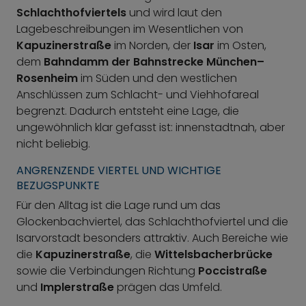
Schlachthofviertels
und wird laut den
Lagebeschreibungen im Wesentlichen von
Kapuzinerstraße
im Norden, der
Isar
im Osten,
dem
Bahndamm der Bahnstrecke München–
Rosenheim
im Süden und den westlichen
Anschlüssen zum Schlacht- und Viehhofareal
begrenzt. Dadurch entsteht eine Lage, die
ungewöhnlich klar gefasst ist: innenstadtnah, aber
nicht beliebig.
ANGRENZENDE VIERTEL UND WICHTIGE
BEZUGSPUNKTE
Für den Alltag ist die Lage rund um das
Glockenbachviertel, das Schlachthofviertel und die
Isarvorstadt besonders attraktiv. Auch Bereiche wie
die
Kapuzinerstraße
, die
Wittelsbacherbrücke
sowie die Verbindungen Richtung
Poccistraße
und
Implerstraße
prägen das Umfeld.