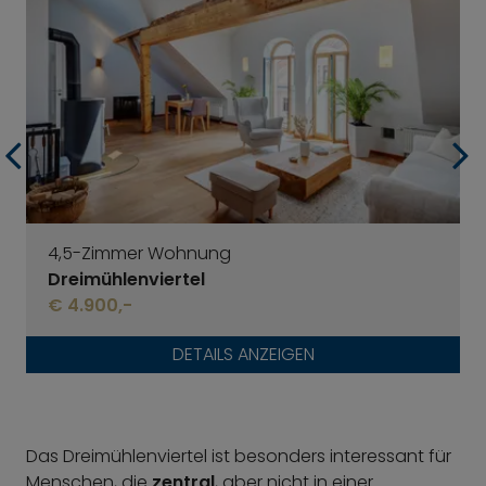
4,5-Zimmer Wohnung
Dreimühlenviertel
€ 4.900,-
DETAILS ANZEIGEN
Das Dreimühlenviertel ist besonders interessant für
Menschen, die
zentral
, aber nicht in einer