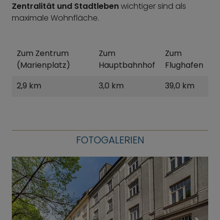
Zentralität und Stadtleben
wichtiger sind als
maximale Wohnfläche.
Zum Zentrum
Zum
Zum
(Marienplatz)
Hauptbahnhof
Flughafen
2,9 km
3,0 km
39,0 km
FOTOGALERIEN