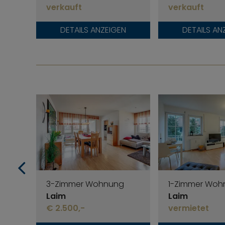
verkauft
verkauft
DETAILS ANZEIGEN
DETAILS AN
3-Zimmer Wohnung
1-Zimmer Woh
Laim
Laim
€ 2.500,-
vermietet