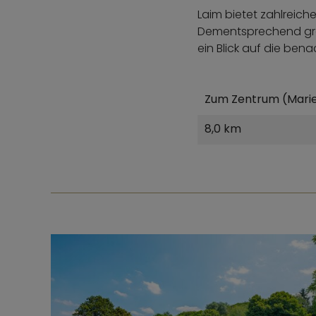
Laim bietet zahlreiche
Dementsprechend groß
ein Blick auf die ben
Zum Zentrum (Marie
8,0 km