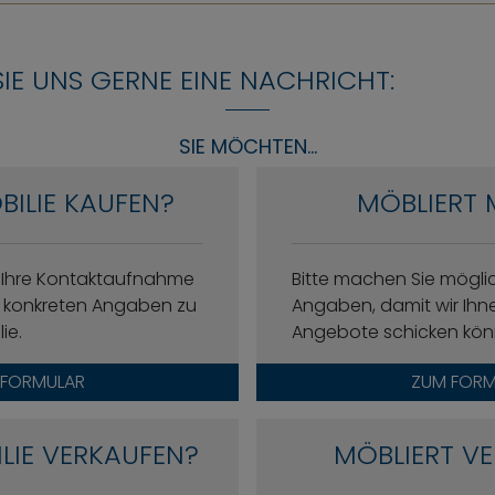
SIE UNS GERNE EINE NACHRICHT:
SIE MÖCHTEN...
BILIE KAUFEN?
MÖBLIERT 
f Ihre Kontaktaufnahme
Bitte machen Sie mögl
it konkreten Angaben zu
Angaben, damit wir Ih
ie.
Angebote schicken kön
 FORMULAR
ZUM FORM
ILIE VERKAUFEN?
MÖBLIERT VE