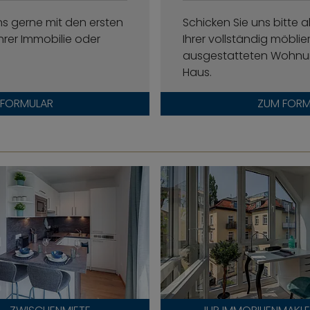
ns gerne mit den ersten
Schicken Sie uns bitte a
hrer Immobilie oder
Ihrer vollständig möbli
ausgestatteten Wohnu
Haus.
 FORMULAR
ZUM FORM