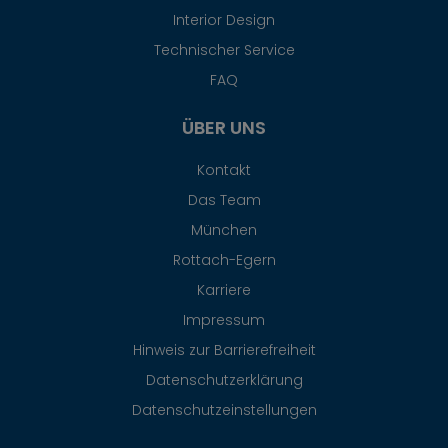
Interior Design
Technischer Service
FAQ
ÜBER UNS
Kontakt
Das Team
München
Rottach-Egern
Karriere
Impressum
Hinweis zur Barrierefreiheit
Datenschutzerklärung
Datenschutzeinstellungen