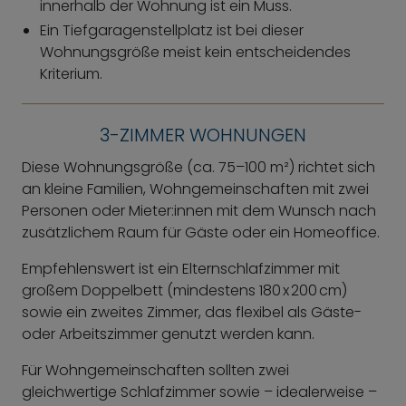
innerhalb der Wohnung ist ein Muss.
Ein Tiefgaragenstellplatz ist bei dieser
Wohnungsgröße meist kein entscheidendes
Kriterium.
3-ZIMMER WOHNUNGEN
Diese Wohnungsgröße (ca. 75–100 m²) richtet sich
an kleine Familien, Wohngemeinschaften mit zwei
Personen oder Mieter:innen mit dem Wunsch nach
zusätzlichem Raum für Gäste oder ein Homeoffice.
Empfehlenswert ist ein Elternschlafzimmer mit
großem Doppelbett (mindestens 180 x 200 cm)
sowie ein zweites Zimmer, das flexibel als Gäste-
oder Arbeitszimmer genutzt werden kann.
Für Wohngemeinschaften sollten zwei
gleichwertige Schlafzimmer sowie – idealerweise –