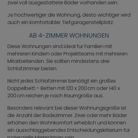
zwei voll ausgestattete Bäder vorhanden sein.
Je hochwertiger die Wohnung, desto wichtiger wird
auch ein komfortabler Tiefgaragenstellplatz.
AB 4-ZIMMER WOHNUNGEN
Diese Wohnungen sind ideal für Familien mit
mehreren Kindern oder Projektteams mit mehreren
Mitarbeitenden. Sie sollten mindestens drei
Schlafzimmer bieten.
Nicht jedes Schlafzimmer benötigt ein großes
Doppelbett – Betten mit 120 x 200 cm oder 140 x
200 cm reichen je nach Raumgröße aus.
Besonders relevant bei dieser Wohnungsgröße ist
die Anzahl der Badezimmer. Zwei oder mehr Bäder
erhöhen den Wohnkomfort erheblich und können
ein ausschlaggebendes Entscheidungskriterium für
potenzielle Mieter:innen sein.