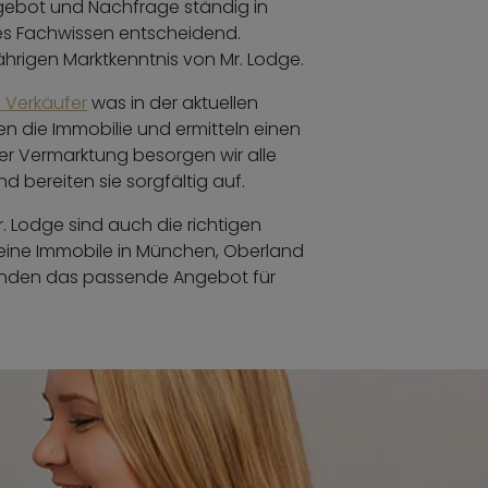
ebot und Nachfrage ständig in
tes Fachwissen entscheidend.
jährigen Marktkenntnis von Mr. Lodge.
 Verkäufer
was in der aktuellen
en die Immobilie und ermitteln einen
er Vermarktung besorgen wir alle
d bereiten sie sorgfältig auf.
. Lodge sind auch die richtigen
eine Immobile in München, Oberland
finden das passende Angebot für