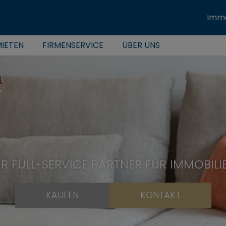
Immo
IETEN
FIRMENSERVICE
ÜBER UNS
HR FULL-SERVICE PARTNER FÜR IMMOBILI
KAUFEN
KONTAKT