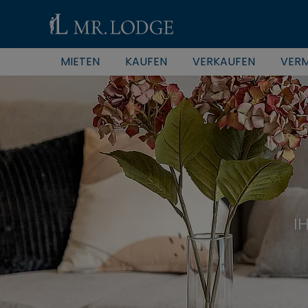
MIETEN
KAUFEN
VERKAUFEN
VERM
I