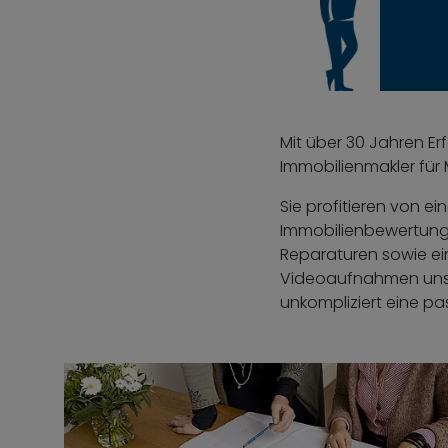
Mit über 30 Jahren E
Immobilienmakler für
Sie profitieren von e
Immobilienbewertung v
Reparaturen sowie ei
Videoaufnahmen unser
unkompliziert eine pa