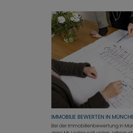
IMMOBILIE BEWERTEN IN MÜNCH
Bei der Immobilienbewertung in Mün
dass Mr. Lodge seit vielen Jahren