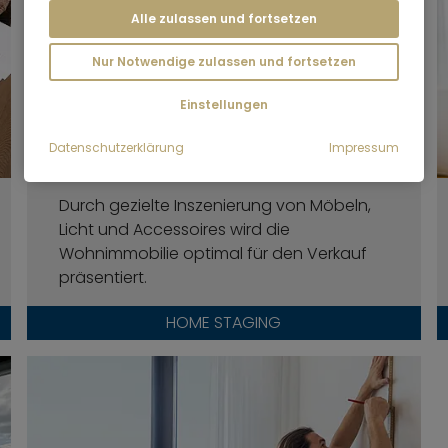
Alle zulassen und fortsetzen
Nur Notwendige zulassen und fortsetzen
Einstellungen
Datenschutzerklärung
Impressum
Durch gezielte Inszenierung von Möbeln,
Licht und Accessoires wird die
Wohnimmobilie optimal für den Verkauf
präsentiert.
HOME STAGING