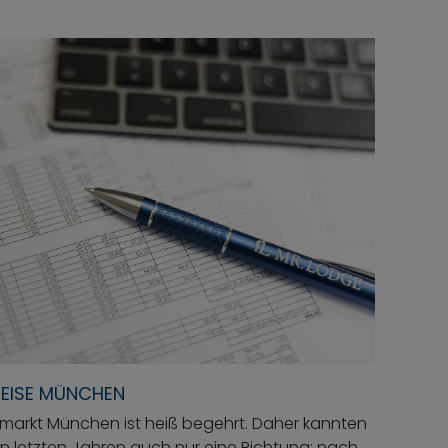
REISE MÜNCHEN
markt München ist heiß begehrt. Daher kannten
den letzten Jahren auch nur eine Richtung: nach