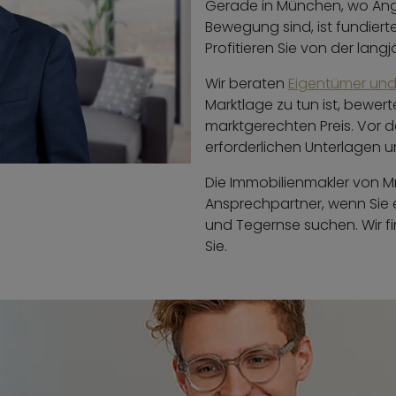
Gerade in München, wo Ang
Bewegung sind, ist fundier
Profitieren Sie von der lang
Wir beraten
Eigentümer und
Marktlage zu tun ist, bewert
marktgerechten Preis. Vor d
erforderlichen Unterlagen un
Die Immobilienmakler von Mr
Ansprechpartner, wenn Sie 
und Tegernse suchen. Wir 
Sie.