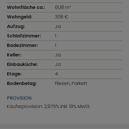
Wohnfläche ca.:
61,18 m²
Wohngeld:
308 €
Aufzug:
Ja
Schlafzimmer:
1
Badezimmer:
1
Keller:
Ja
Einbauküche:
Ja
Etage:
4
Bodenbelag:
Fliesen, Parkett
PROVISION
Käuferprovision: 2,975% inkl. 19% MwSt.