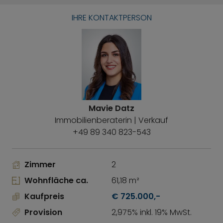
IHRE KONTAKTPERSON
Mavie Datz
Immobilienberaterin | Verkauf
+49 89 340 823-543
Zimmer
2
Wohnfläche ca.
61,18 m²
Kaufpreis
€ 725.000,-
Provision
2,975% inkl. 19% MwSt.