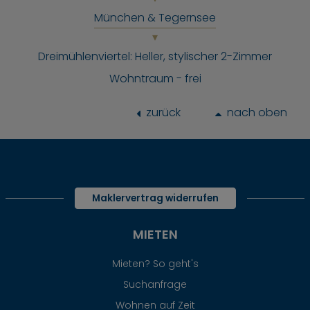
München & Tegernsee
Dreimühlenviertel: Heller, stylischer 2-Zimmer
Wohntraum - frei
zurück
nach oben
Maklervertrag widerrufen
MIETEN
Mieten? So geht's
Suchanfrage
Wohnen auf Zeit