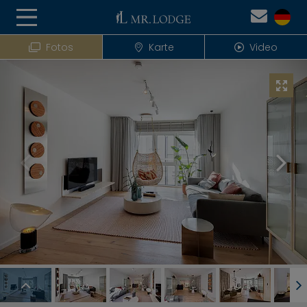
Fotos
Karte
Video