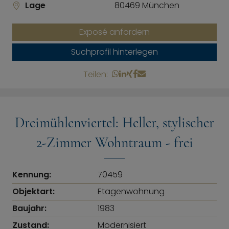
Lage
80469 München
Exposé anfordern
Suchprofil hinterlegen
Teilen:
Dreimühlenviertel: Heller, stylischer
2-Zimmer Wohntraum - frei
Kennung:
70459
Objektart:
Etagenwohnung
Baujahr:
1983
Zustand:
Modernisiert