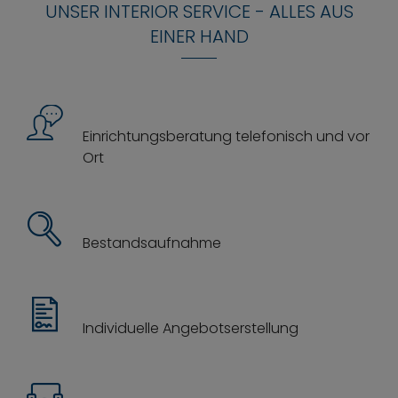
UNSER INTERIOR SERVICE - ALLES AUS
EINER HAND
Einrichtungsberatung telefonisch und vor
Ort
Bestandsaufnahme
Individuelle Angebotserstellung