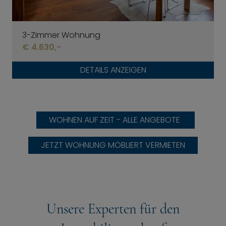
3-Zimmer Wohnung
€ 4.630,-
DETAILS ANZEIGEN
WOHNEN AUF ZEIT - ALLE ANGEBOTE
JETZT WOHNUNG MÖBLIERT VERMIETEN
Unsere Experten für den