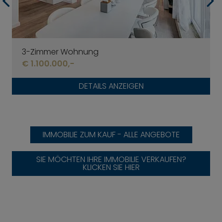
3-Zimmer Wohnung
€ 1.100.000,-
DETAILS ANZEIGEN
IMMOBILIE ZUM KAUF - ALLE ANGEBOTE
SIE MÖCHTEN IHRE IMMOBILIE VERKAUFEN?
KLICKEN SIE HIER