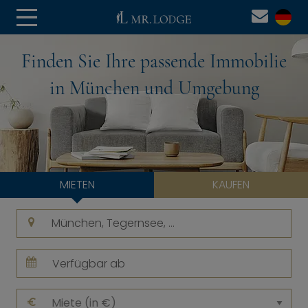
Finden Sie Ihre passende Immobilie
in München und Umgebung
MIETEN
KAUFEN
August
2026
Miete (in €)