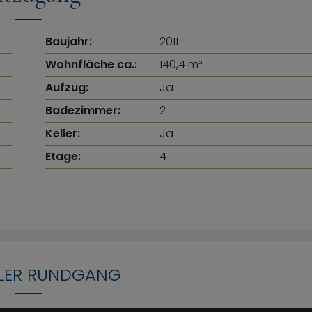
Baujahr:
2011
Wohnfläche ca.:
140,4 m²
Aufzug:
Ja
Badezimmer:
2
Keller:
Ja
Etage:
4
LLER RUNDGANG