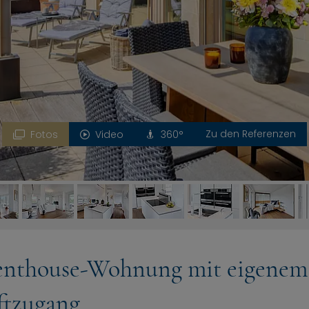
Zu den Referenzen
Fotos
Video
360°
Penthouse-Wohnung mit eigenem
ftzugang