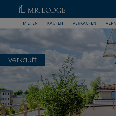
MIETEN
KAUFEN
VERKAUFEN
VERM
verkauft