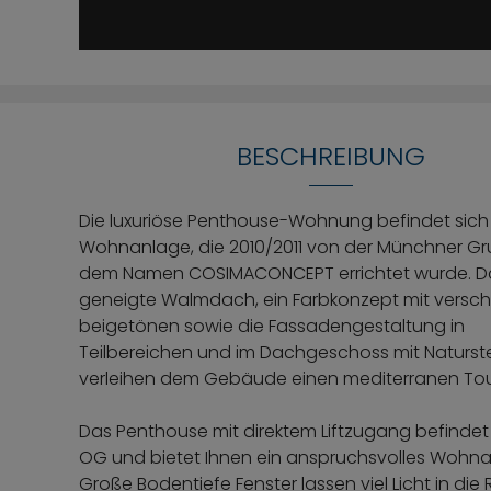
BESCHREIBUNG
Die luxuriöse Penthouse-Wohnung befindet sich 
Wohnanlage, die 2010/2011 von der Münchner Gr
dem Namen COSIMACONCEPT errichtet wurde. Da
geneigte Walmdach, ein Farbkonzept mit versc
beigetönen sowie die Fassadengestaltung in
Teilbereichen und im Dachgeschoss mit Naturste
verleihen dem Gebäude einen mediterranen To
Das Penthouse mit direktem Liftzugang befindet 
OG und bietet Ihnen ein anspruchsvolles Wohn
Große Bodentiefe Fenster lassen viel Licht in die