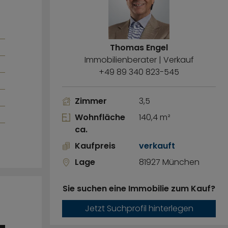
Thomas Engel
Immobilienberater | Verkauf
+49 89 340 823-545
Zimmer
3,5
Wohnfläche
140,4 m²
ca.
Kaufpreis
verkauft
Lage
81927 München
Sie suchen eine Immobilie zum Kauf?
Jetzt Suchprofil hinterlegen