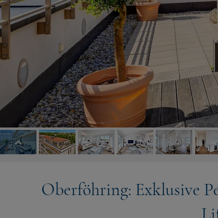
Oberföhring: Exklusive 
Li