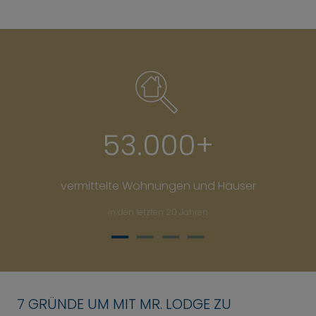
MR. LODGE IN ZAHLEN
53.000+
vermittelte Wohnungen und Häuser
in den letzten 20 Jahren
Über 53.000 vermittelte Woh
7 GRÜNDE UM MIT MR. LODGE ZU