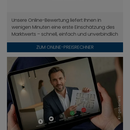
Unsere Online-Bewertung liefert Ihnen in
wenigen Minuten eine erste Einschätzung des
Marktwerts – schnell, einfach und unverbindlich
ZUM ONLINE-PREISRECHNER