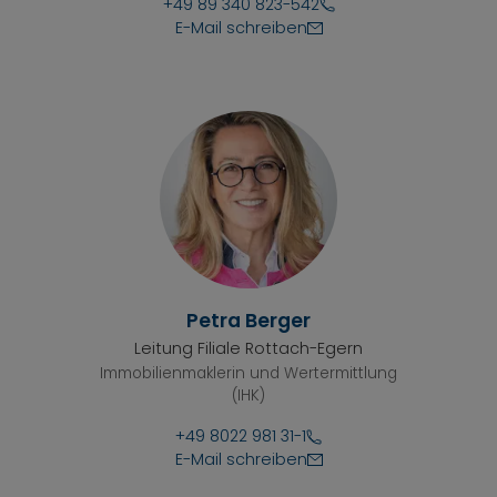
+49 89 340 823-542
E-Mail schreiben
Petra Berger
Leitung Filiale Rottach-Egern
Immobilienmaklerin und Wertermittlung
(IHK)
+49 8022 981 31-1
E-Mail schreiben