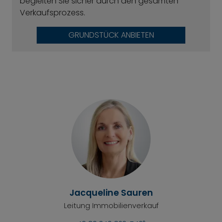
begleiten Sie sicher durch den gesamten
Verkaufsprozess.
GRUNDSTÜCK ANBIETEN
Jacqueline Sauren
Leitung Immobilienverkauf