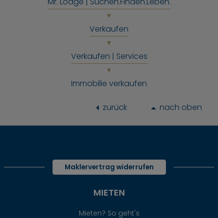
Mr. Lodge | Suchen.Finden.Leben.
Verkaufen
Verkaufen | Services
Immobilie verkaufen
zurück
nach oben
Maklervertrag widerrufen
MIETEN
Mieten? So geht's