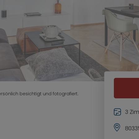
sönlich besichtigt und fotografiert.
3 Zi
8033