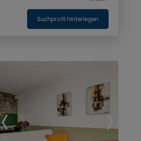
Suchprofil hinterlegen
Ser