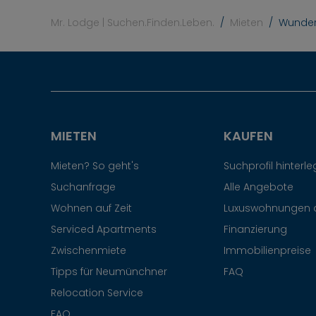
Mr. Lodge | Suchen.Finden.Leben.
Mieten
Wunder
MIETEN
KAUFEN
Mieten? So geht's
Suchprofil hinterl
Suchanfrage
Alle Angebote
Wohnen auf Zeit
Luxuswohnungen 
Serviced Apartments
Finanzierung
Zwischenmiete
Immobilienpreise
Tipps für Neumünchner
FAQ
Relocation Service
FAQ