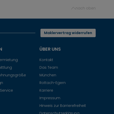
nach oben
Maklervertrag widerrufen
N
ÜBER UNS
Vermietung
Kontakt
ittlung
Das Team
ohnungsgröße
München
gn
Rottach-Egern
Service
Karriere
Impressum
Hinweis zur Barrierefreiheit
Datenschutzerklärung