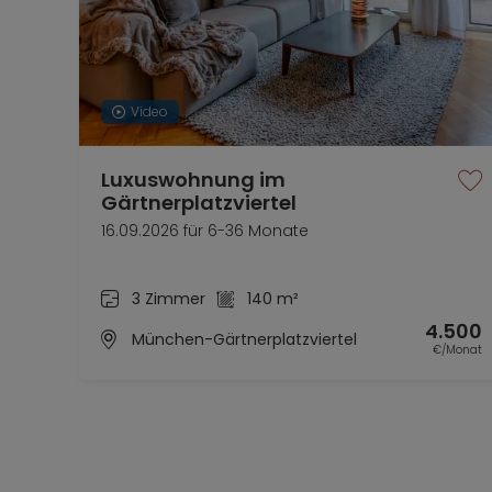
Video
Luxuswohnung im
Gärtnerplatzviertel
16.09.2026 für 6-36 Monate
3 Zimmer
140 m²
4.500
München-Gärtnerplatzviertel
€/Monat