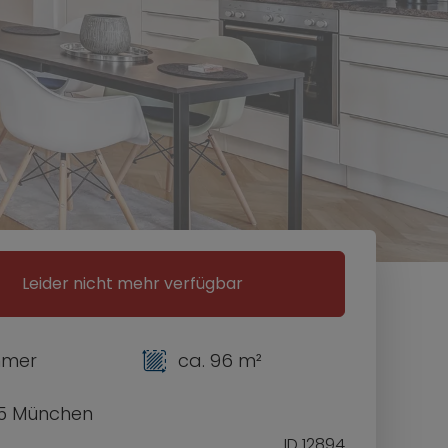
Leider nicht mehr verfügbar
mmer
ca. 96 m²
5 München
ID 12894