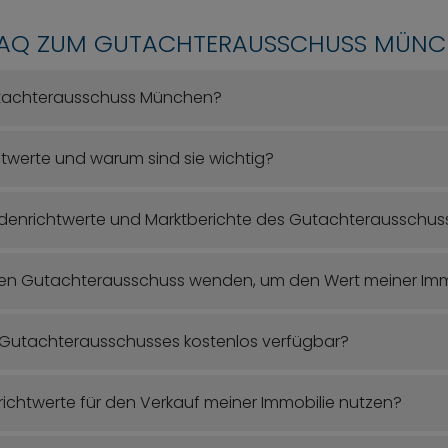
FAQ ZUM GUTACHTERAUSSCHUSS MÜN
tachterausschuss München?
twerte und warum sind sie wichtig?
odenrichtwerte und Marktberichte des Gutachterausschus
en Gutachterausschuss wenden, um den Wert meiner Immob
 Gutachterausschusses kostenlos verfügbar?
richtwerte für den Verkauf meiner Immobilie nutzen?