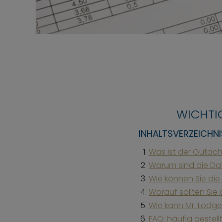
WICHTI
INHALTSVERZEICHNI
Was ist der Gutac
Warum sind die Da
Wie können Sie die
Worauf sollten Sie
Wie kann Mr. Lodge
FAQ: häufig gestell