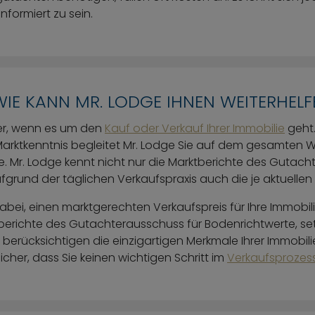
nformiert zu sein.
 WIE KANN MR. LODGE IHNEN WEITERHELF
tner, wenn es um den
Kauf oder Verkauf Ihrer Immobilie
geht.
 Marktkenntnis begleitet Mr. Lodge Sie auf dem gesamten
ie. Mr. Lodge kennt nicht nur die Marktberichte des Gutac
grund der täglichen Verkaufspraxis auch die je aktuelle
abei, einen marktgerechten Verkaufspreis für Ihre Immobilie
berichte des Gutachterausschuss für Bodenrichtwerte, set
 berücksichtigen die einzigartigen Merkmale Ihrer Immobili
sicher, dass Sie keinen wichtigen Schritt im
Verkaufsprozes