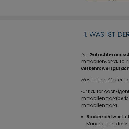
1. WAS IST 
Der
Gutachteraussc
Immobilienverkäufe in
Verkehrswertgutac
Was haben Käufer od
Für Käufer oder Eigen
Immobilienmarktberic
Immobilienmarkt.
Bodenrichtwerte
:
Münchens in der Ve