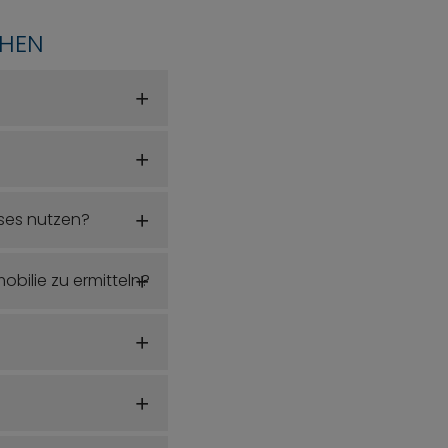
CHEN
ses nutzen?
ilie zu ermitteln?