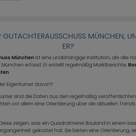
DER GUTACHTERAUSSCHUSS MÜNCHEN, UN
ER?
huss München
ist eine unabhängige Institution, die alle n
 München erfasst. Er erstellt regelmäßig Marktberichte,
Bo
hten
.
er Eigentümer davon?
tümer sind die Daten aus den regelmäßig veröffentlichten
hten vor allem eine Orientierung über die aktuellen Tren
 Diese zeigen, was ein Quadratmeter Bauland in einem bes
rgangenheit gekostet hat. Sie bieten eine Orientierung, s