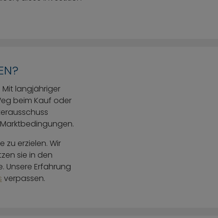
EN?
 Mit langjähriger
 Weg beim Kauf oder
hterausschuss
n Marktbedingungen.
 zu erzielen. Wir
zen sie in den
e. Unsere Erfahrung
s
verpassen.