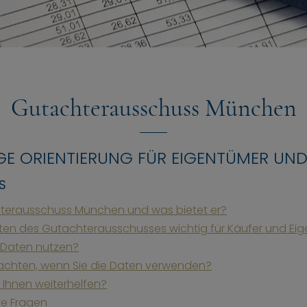
Gutachterausschuss München
GE ORIENTIERUNG FÜR EIGENTÜMER UND
S
hterausschuss München und was bietet er?
ten des Gutachterausschusses wichtig für Käufer und Ei
 Daten nutzen?
 achten, wenn Sie die Daten verwenden?
 Ihnen weiterhelfen?
te Fragen