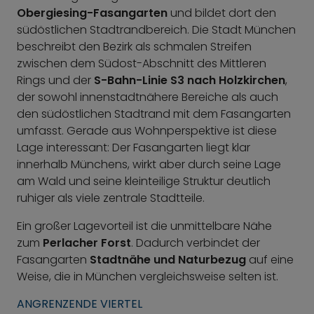
Obergiesing-Fasangarten
und bildet dort den
südöstlichen Stadtrandbereich. Die Stadt München
beschreibt den Bezirk als schmalen Streifen
zwischen dem Südost-Abschnitt des Mittleren
Rings und der
S-Bahn-Linie S3 nach Holzkirchen
,
der sowohl innenstadtnähere Bereiche als auch
den südöstlichen Stadtrand mit dem Fasangarten
umfasst. Gerade aus Wohnperspektive ist diese
Lage interessant: Der Fasangarten liegt klar
innerhalb Münchens, wirkt aber durch seine Lage
am Wald und seine kleinteilige Struktur deutlich
ruhiger als viele zentrale Stadtteile.
Ein großer Lagevorteil ist die unmittelbare Nähe
zum
Perlacher Forst
. Dadurch verbindet der
Fasangarten
Stadtnähe und Naturbezug
auf eine
Weise, die in München vergleichsweise selten ist.
ANGRENZENDE VIERTEL