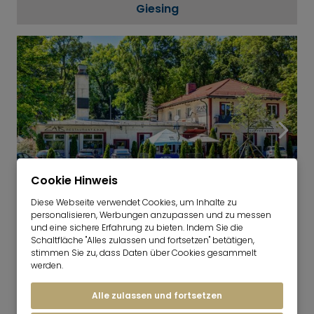
Giesing
Cookie Hinweis
Diese Webseite verwendet Cookies, um Inhalte zu
8
personalisieren, Werbungen anzupassen und zu messen
und eine sichere Erfahrung zu bieten. Indem Sie die
Ramersdorf
Schaltfläche "Alles zulassen und fortsetzen" betätigen,
stimmen Sie zu, dass Daten über Cookies gesammelt
werden.
Alle zulassen und fortsetzen