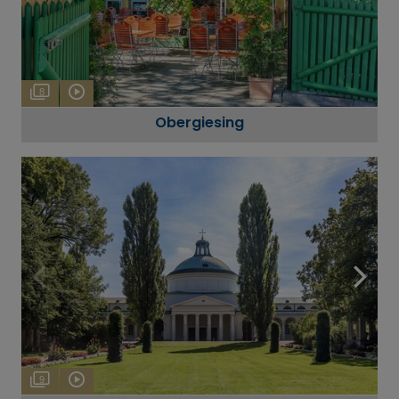
8
Obergiesing
9