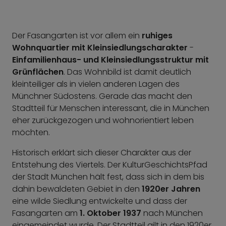
Der Fasangarten ist vor allem ein
ruhiges
Wohnquartier mit Kleinsiedlungscharakter
-
Einfamilienhaus- und Kleinsiedlungsstruktur mit
Grünflächen
. Das Wohnbild ist damit deutlich
kleinteiliger als in vielen anderen Lagen des
Münchner Südostens. Gerade das macht den
Stadtteil für Menschen interessant, die in München
eher zurückgezogen und wohnorientiert leben
möchten.
Historisch erklärt sich dieser Charakter aus der
Entstehung des Viertels. Der KulturGeschichtsPfad
der Stadt München hält fest, dass sich in dem bis
dahin bewaldeten Gebiet in den
1920er Jahren
eine wilde Siedlung entwickelte und dass der
Fasangarten am
1. Oktober 1937
nach München
eingemeindet wurde. Der Stadtteil gilt in den 1920er