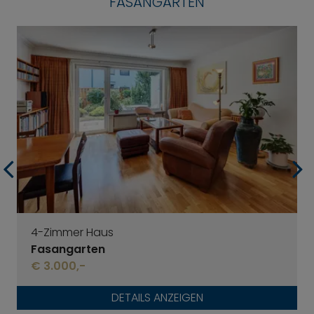
FASANGARTEN
4-Zimmer Haus
Fasangarten
€ 3.000,-
DETAILS ANZEIGEN