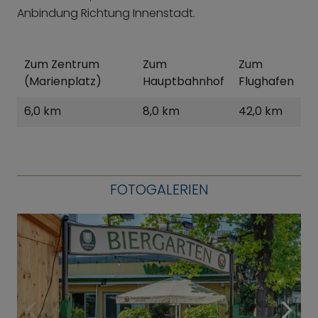
Anbindung Richtung Innenstadt.
Zum Zentrum
Zum
Zum
(Marienplatz)
Hauptbahnhof
Flughafen
6,0 km
8,0 km
42,0 km
FOTOGALERIEN