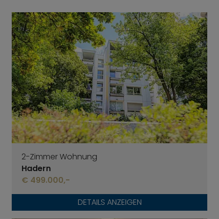
2-Zimmer Wohnung
Hadern
€ 499.000,-
DETAILS ANZEIGEN