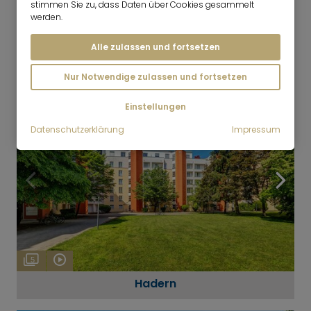
stimmen Sie zu, dass Daten über Cookies gesammelt
werden.
7
Alle zulassen und fortsetzen
Neuhadern
Nur Notwendige zulassen und fortsetzen
Einstellungen
Datenschutzerklärung
Impressum
5
Hadern