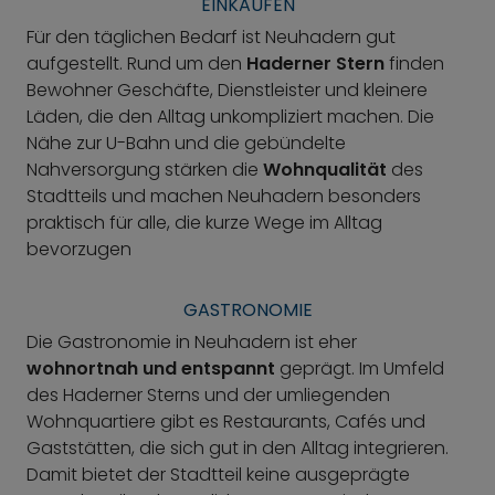
EINKAUFEN
Für den täglichen Bedarf ist Neuhadern gut
aufgestellt. Rund um den
Haderner Stern
finden
Bewohner Geschäfte, Dienstleister und kleinere
Läden, die den Alltag unkompliziert machen. Die
Nähe zur U-Bahn und die gebündelte
Nahversorgung stärken die
Wohnqualität
des
Stadtteils und machen Neuhadern besonders
praktisch für alle, die kurze Wege im Alltag
bevorzugen
GASTRONOMIE
Die Gastronomie in Neuhadern ist eher
wohnortnah und entspannt
geprägt. Im Umfeld
des Haderner Sterns und der umliegenden
Wohnquartiere gibt es Restaurants, Cafés und
Gaststätten, die sich gut in den Alltag integrieren.
Damit bietet der Stadtteil keine ausgeprägte