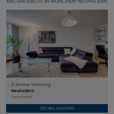
MIETANGEBOTE IN MÜNCHEN-NEUHADERN
3-Zimmer Wohnung
Neuhadern
vermietet
DETAILS ANZEIGEN