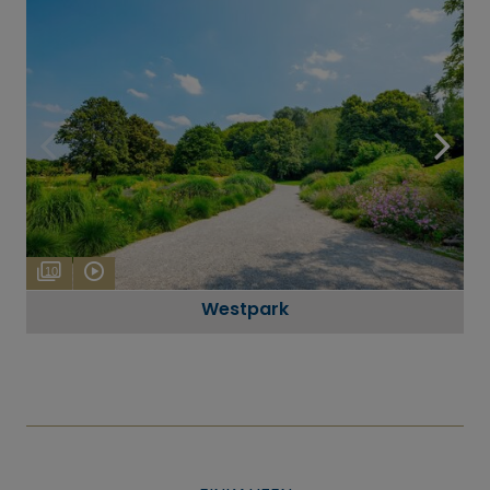
10
Westpark