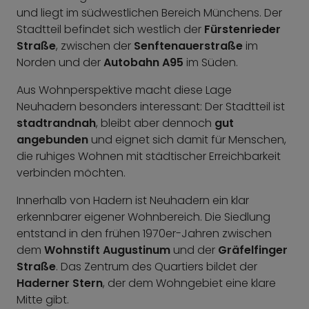
und liegt im südwestlichen Bereich Münchens. Der
Stadtteil befindet sich westlich der
Fürstenrieder
Straße
, zwischen der
Senftenauerstraße
im
Norden und der
Autobahn A95
im Süden.
Aus Wohnperspektive macht diese Lage
Neuhadern besonders interessant: Der Stadtteil ist
stadtrandnah
, bleibt aber dennoch
gut
angebunden
und eignet sich damit für Menschen,
die ruhiges Wohnen mit städtischer Erreichbarkeit
verbinden möchten.
Innerhalb von Hadern ist Neuhadern ein klar
erkennbarer eigener Wohnbereich. Die Siedlung
entstand in den frühen 1970er-Jahren zwischen
dem
Wohnstift Augustinum
und der
Gräfelfinger
Straße
. Das Zentrum des Quartiers bildet der
Haderner Stern
, der dem Wohngebiet eine klare
Mitte gibt.