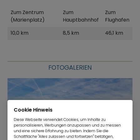
Zum Zentrum
Zum
Zum
(Marienplatz)
Hauptbahnhof
Flughafen
10,0 km
8,5 km
46,1 km
FOTOGALERIEN
Cookie Hinweis
Diese Webseite verwendet Cookies, um Inhalte zu
personalisieren, Werbungen anzupassen und zu messen
und eine sichere Erfahrung zu bieten. Indem Sie die
Schaltfläche "Alles zulassen und fortsetzen" betätigen,