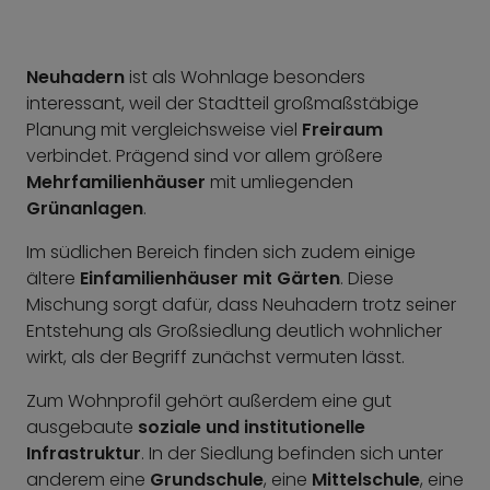
Neuhadern
ist als Wohnlage besonders
interessant, weil der Stadtteil großmaßstäbige
Planung mit vergleichsweise viel
Freiraum
verbindet. Prägend sind vor allem größere
Mehrfamilienhäuser
mit umliegenden
Grünanlagen
.
Im südlichen Bereich finden sich zudem einige
ältere
Einfamilienhäuser mit Gärten
. Diese
Mischung sorgt dafür, dass Neuhadern trotz seiner
Entstehung als Großsiedlung deutlich wohnlicher
wirkt, als der Begriff zunächst vermuten lässt.
Zum Wohnprofil gehört außerdem eine gut
ausgebaute
soziale und institutionelle
Infrastruktur
. In der Siedlung befinden sich unter
anderem eine
Grundschule
, eine
Mittelschule
, eine