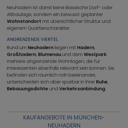
Neuhadern ist damit keine klassische Dorf- oder
Altbaulage, sondern ein bewusst geplanter
Wohnstandort
mit übersichtlicher Struktur und
eigenem Quartierscharakter.
ANGRENZENDE VIERTEL
Rund um
Neuhadern
liegen mit
Hadern
,
Großhadern
,
Blumenau
und dem
Westpark
mehrere angrenzende Wohnlagen, die für
Interessenten ebenfalls relevant sein können. Sie
befinden sich räumlich nah beieinander,
unterscheiden sich aber spürbar in ihrer
Ruhe
,
Bebauungsdichte
und
Verkehrsanbindung
.
KAUFANGEBOTE IN MÜNCHEN-
NEUHADERN