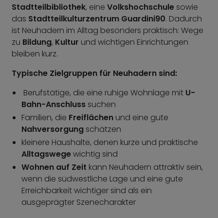
Stadtteilbibliothek
, eine
Volkshochschule
sowie
das
Stadtteilkulturzentrum Guardini90
. Dadurch
ist Neuhadern im Alltag besonders praktisch: Wege
zu
Bildung
,
Kultur
und wichtigen Einrichtungen
bleiben kurz.
Typische Zielgruppen für Neuhadern sind:
Berufstätige, die eine ruhige Wohnlage mit
U-
Bahn-Anschluss
suchen
Familien, die
Freiflächen
und eine gute
Nahversorgung
schätzen
kleinere Haushalte, denen kurze und praktische
Alltagswege
wichtig sind
Wohnen auf Zeit
kann Neuhadern attraktiv sein,
wenn die südwestliche Lage und eine gute
Erreichbarkeit wichtiger sind als ein
ausgeprägter Szenecharakter