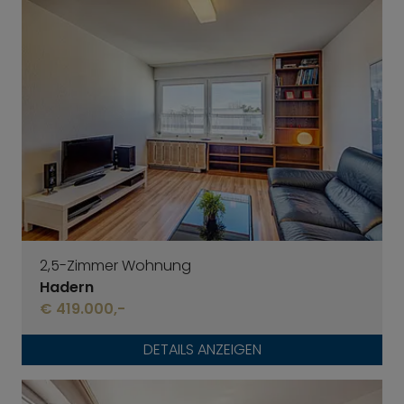
2,5-Zimmer Wohnung
Hadern
€ 419.000,-
DETAILS ANZEIGEN