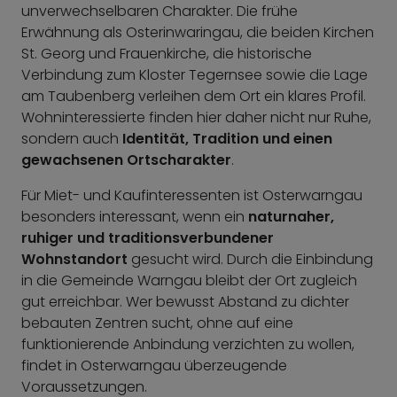
unverwechselbaren Charakter. Die frühe
Erwähnung als Osterinwaringau, die beiden Kirchen
St. Georg und Frauenkirche, die historische
Verbindung zum Kloster Tegernsee sowie die Lage
am Taubenberg verleihen dem Ort ein klares Profil.
Wohninteressierte finden hier daher nicht nur Ruhe,
sondern auch
Identität, Tradition und einen
gewachsenen Ortscharakter
.
Für Miet- und Kaufinteressenten ist Osterwarngau
besonders interessant, wenn ein
naturnaher,
ruhiger und traditionsverbundener
Wohnstandort
gesucht wird. Durch die Einbindung
in die Gemeinde Warngau bleibt der Ort zugleich
gut erreichbar. Wer bewusst Abstand zu dichter
bebauten Zentren sucht, ohne auf eine
funktionierende Anbindung verzichten zu wollen,
findet in Osterwarngau überzeugende
Voraussetzungen.