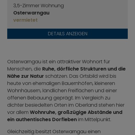
3,5-Zimmer Wohnung
Osterwarngau
vermietet
DETAILS ANZEIGEN
Osterwarngau ist ein attraktiver Wohnort für
Menschen, die
Ruhe, dörfliche Strukturen und die
Nähe zur Natur
schätzen. Das Ortsbild wird bis
heute von ehemaligen Bauernhöfen, kleineren
Wohnhäusern, ländlichen Freiflächen und einer
offenen Bebauung geprägt. Im Vergleich zu
dichter besiedelten Orten im Oberland stehen hier
vor allem
Wohnruhe, großzügige Abstände und
ein authentisches Dorfleben
im Mittelpunkt.
Gleichzeitig besitzt Osterwarngau einen