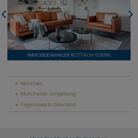
IMMOBILIENMAKLER ROTTACH-EGERN
München
Münchener Umgebung
Tegernsee & Oberland