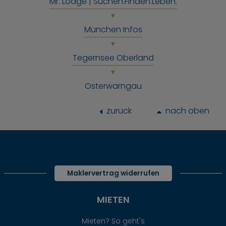
Mr. Lodge | Suchen.Finden.Leben.
München Infos
Tegernsee Oberland
Osterwarngau
zurück
nach oben
Maklervertrag widerrufen
MIETEN
Mieten? So geht's