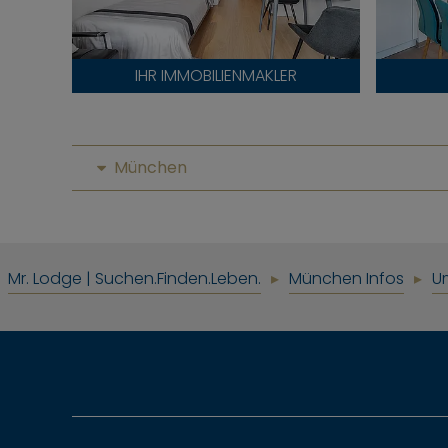
IHR IMMOBILIENMAKLER
München
Mr. Lodge | Suchen.Finden.Leben.
München Infos
U