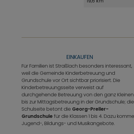
19,6 km
EINKAUFEN
Für Familien ist Straßlach besonders interessant,
weil die Gemeinde Kinderbetreuung und
Grundschule vor Ort sichtbar priorisiert. Die
Kinderbetreuungsseite verweist auf
durchgehende Betreuung von den ganz Kleinen
bis zur Mittagsbetreuung in der Grundschule; die
Schulseite betont die
Georg-Preller-
Grundschule
für die Klassen 1 bis 4. Dazu komm
Jugend-, Bildungs- und Musikangebote.