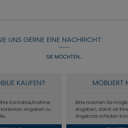
SIE UNS GERNE EINE NACHRICHT:
SIE MÖCHTEN...
BILIE KAUFEN?
MÖBLIERT 
f Ihre Kontaktaufnahme
Bitte machen Sie mögl
it konkreten Angaben zu
Angaben, damit wir Ih
ie.
Angebote schicken kön