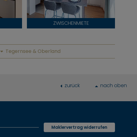
ZWISCHENMIETE
Tegernsee & Oberland
zurück
nach oben
Maklervertrag widerrufen