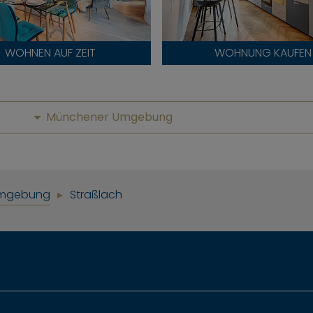
WOHNEN AUF ZEIT
WOHNUNG KAUFEN
Münchener Umgebung
mgebung
Straßlach