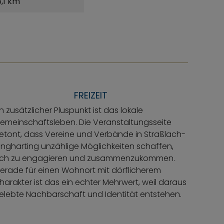
,1 km
FREIZEIT
in zusätzlicher Pluspunkt ist das lokale
emeinschaftsleben. Die Veranstaltungsseite
etont, dass Vereine und Verbände in Straßlach-
ingharting unzählige Möglichkeiten schaffen,
ich zu engagieren und zusammenzukommen.
erade für einen Wohnort mit dörflicherem
harakter ist das ein echter Mehrwert, weil daraus
elebte Nachbarschaft und Identität entstehen.