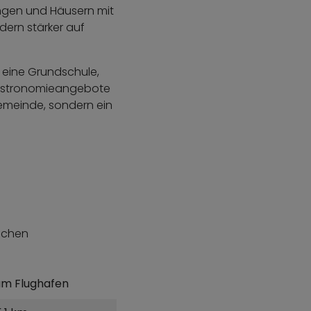
ngen und Häusern mit
dern stärker auf
, eine Grundschule,
 Gastronomieangebote
fgemeinde, sondern ein
uchen
um Flughafen