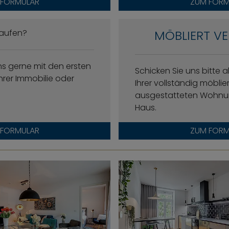
 FORMULAR
ZUM FORM
kaufen?
MÖBLIERT VE
ns gerne mit den ersten
Schicken Sie uns bitte a
hrer Immobilie oder
Ihrer vollständig möbli
ausgestatteten Wohnu
Haus.
 FORMULAR
ZUM FORM