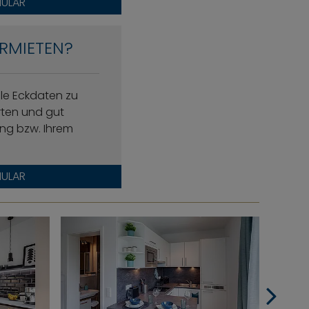
ULAR
RMIETEN?
lle Eckdaten zu
erten und gut
ng bzw. Ihrem
ULAR