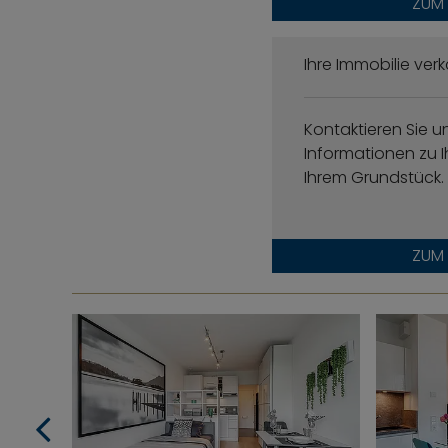
ZUM
Ihre Immobilie ver
Kontaktieren Sie u
Informationen zu I
Ihrem Grundstück.
ZUM