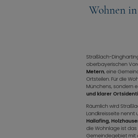
Wohnen in 
Straßlach-Dingharting
oberbayerischen Vora
Metern
, eine Gemei
Ortsteilen. Für die W
Münchens, sondern e
und klarer Ortsident
Räumlich wird Straßla
Landkreisseite nennt
Hailafing, Holzhause
die Wohnlage ist das 
Gemeindegebiet mit d