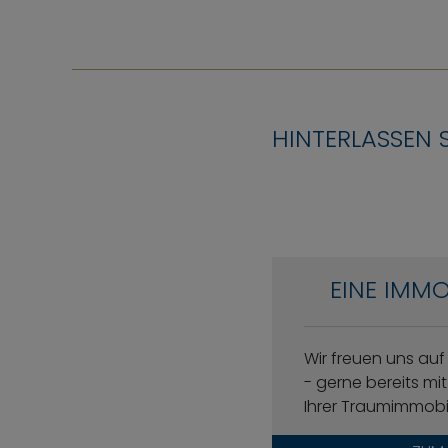
HINTERLASSEN 
EINE IMMO
Wir freuen uns au
- gerne bereits m
Ihrer Traumimmobil