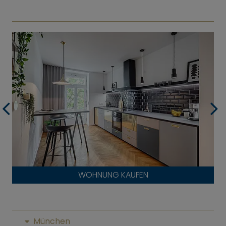
WOHNUNG KAUFEN
München