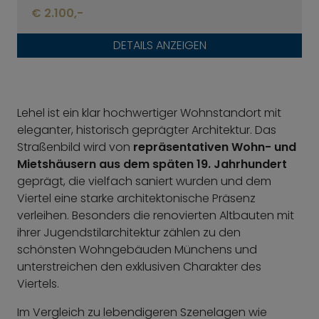
€ 2.100,-
DETAILS ANZEIGEN
Lehel ist ein klar hochwertiger Wohnstandort mit
eleganter, historisch geprägter Architektur. Das
Straßenbild wird von
repräsentativen Wohn- und
Mietshäusern aus dem späten 19. Jahrhundert
geprägt, die vielfach saniert wurden und dem
Viertel eine starke architektonische Präsenz
verleihen. Besonders die renovierten Altbauten mit
ihrer Jugendstilarchitektur zählen zu den
schönsten Wohngebäuden Münchens und
unterstreichen den exklusiven Charakter des
Viertels.
Im Vergleich zu lebendigeren Szenelagen wie