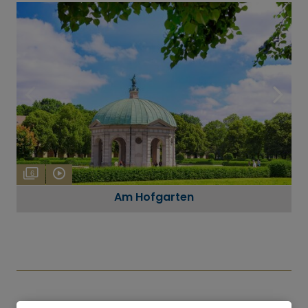
6
Am Hofgarten