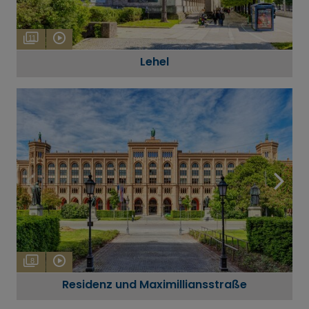
11
Lehel
8
Residenz und Maximilliansstraße