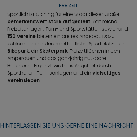
FREIZEIT
Sportlich ist Olching für eine Stadt dieser Größe
bemerkenswert stark aufgestellt
. Zahlreiche
Freizeitanlagen, Turn- und Sportstätten sowie rund
150 Vereine
bieten ein breites Angebot. Dazu
zählen unter anderem öffentliche Sportplätze, ein
Bikepark
, ein
Skaterpark
, Freizeitflächen in den
Amperauen und das ganzjährig nutzbare
Hallenbad. Ergänzt wird das Angebot durch
Sporthallen, Tennisanlagen und ein
vielseitiges
Vereinsleben
.
HINTERLASSEN SIE UNS GERNE EINE NACHRICHT: