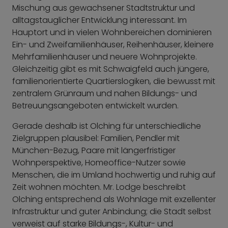
Mischung aus gewachsener Stadtstruktur und
alltagstauglicher Entwicklung interessant. Im
Hauptort und in vielen Wohnbereichen dominieren
Ein- und Zweifamilienhäuser, Reihenhäuser, kleinere
Mehrfamilienhäuser und neuere Wohnprojekte.
Gleichzeitig gibt es mit Schwaigfeld auch jüngere,
familienorientierte Quartierslogiken, die bewusst mit
zentralem Grünraum und nahen Bildungs- und
Betreuungsangeboten entwickelt wurden.
Gerade deshalb ist Olching für unterschiedliche
Zielgruppen plausibel: Familien, Pendler mit
München-Bezug, Paare mit längerfristiger
Wohnperspektive, Homeoffice-Nutzer sowie
Menschen, die im Umland hochwertig und ruhig auf
Zeit wohnen möchten. Mr. Lodge beschreibt
Olching entsprechend als Wohnlage mit exzellenter
Infrastruktur und guter Anbindung; die Stadt selbst
verweist auf starke Bildungs-, Kultur- und