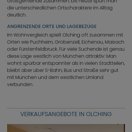
Großgemeinde zusammen; bis heute spürt man
die unterschiedlichen Ortscharaktere im Alltag
deutlich.
ANGRENZENDE ORTE UND LAGEBEZÜGE
Im Wohnvergleich spielt Olching oft zusammen mit
Orten wie Puchheim, Gröbenzell, Eichenau, Maisach
oder Fürstenfeldbruck. Für viele Suchende ist genau
diese Lage westlich von München attraktiv: Man
wohnt spürbar entspannter als in vielen Stadtteilen,
bleibt aber über S-Bahn, Bus und Straße sehr gut
mit München und dem westlichen Umland
verbunden.
VERKAUFSANGEBOTE IN OLCHING