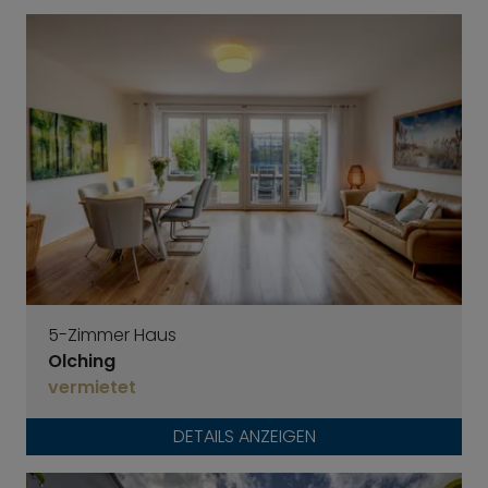
5-Zimmer Haus
Olching
vermietet
DETAILS ANZEIGEN