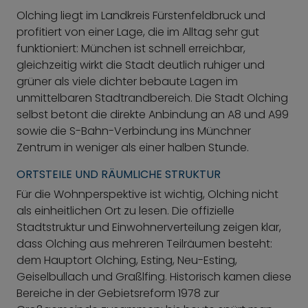
Olching liegt im Landkreis Fürstenfeldbruck und
profitiert von einer Lage, die im Alltag sehr gut
funktioniert: München ist schnell erreichbar,
gleichzeitig wirkt die Stadt deutlich ruhiger und
grüner als viele dichter bebaute Lagen im
unmittelbaren Stadtrandbereich. Die Stadt Olching
selbst betont die direkte Anbindung an A8 und A99
sowie die S-Bahn-Verbindung ins Münchner
Zentrum in weniger als einer halben Stunde.
ORTSTEILE UND RÄUMLICHE STRUKTUR
Für die Wohnperspektive ist wichtig, Olching nicht
als einheitlichen Ort zu lesen. Die offizielle
Stadtstruktur und Einwohnerverteilung zeigen klar,
dass Olching aus mehreren Teilräumen besteht:
dem Hauptort Olching, Esting, Neu-Esting,
Geiselbullach und Graßlfing. Historisch kamen diese
Bereiche in der Gebietsreform 1978 zur