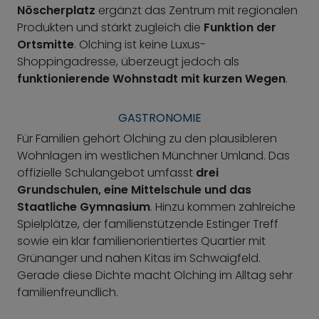
Nöscherplatz
ergänzt das Zentrum mit regionalen
Produkten und stärkt zugleich die
Funktion der
Ortsmitte
. Olching ist keine Luxus-
Shoppingadresse, überzeugt jedoch als
funktionierende Wohnstadt mit kurzen Wegen
.
GASTRONOMIE
Für Familien gehört Olching zu den plausibleren
Wohnlagen im westlichen Münchner Umland. Das
offizielle Schulangebot umfasst
drei
Grundschulen, eine Mittelschule und das
Staatliche Gymnasium
. Hinzu kommen zahlreiche
Spielplätze, der familienstützende Estinger Treff
sowie ein klar familienorientiertes Quartier mit
Grünanger und nahen Kitas im Schwaigfeld.
Gerade diese Dichte macht Olching im Alltag sehr
familienfreundlich.