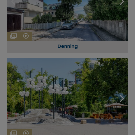
9
Denning
8