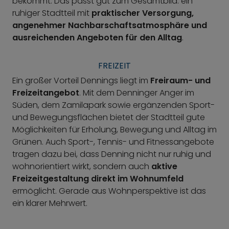
bekommt. Das passt gut zum Gesamtbild: ein
ruhiger Stadtteil mit
praktischer Versorgung,
angenehmer Nachbarschaftsatmosphäre und
ausreichenden Angeboten für den Alltag
.
FREIZEIT
Ein großer Vorteil Dennings liegt im
Freiraum- und
Freizeitangebot
. Mit dem Denninger Anger im
Süden, dem Zamilapark sowie ergänzenden Sport-
und Bewegungsflächen bietet der Stadtteil gute
Möglichkeiten für Erholung, Bewegung und Alltag im
Grünen. Auch Sport-, Tennis- und Fitnessangebote
tragen dazu bei, dass Denning nicht nur ruhig und
wohnorientiert wirkt, sondern auch
aktive
Freizeitgestaltung direkt im Wohnumfeld
ermöglicht. Gerade aus Wohnperspektive ist das
ein klarer Mehrwert.