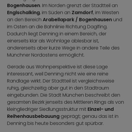
Bogenhausen
. Im Norden grenzt der Stadtteil an
Englschalking
, im Süden an
Zamdorf
, im Westen
an den Bereich
Arabellapark / Bogenhausen
und
im Osten an die Bahnlinie Richtung Daglfing.
Dadurch liegt Denning in einem Bereich, der
einerseits klar als Wohnlage ablesbar ist,
andererseits aber kurze Wege in andere Teile des
Münchner Nordostens ermöglicht.
Gerade aus Wohnperspektive ist diese Lage
interessant, weil Denning nicht wie eine reine
Randlage wirkt. Der Stadtteil ist vergleichsweise
ruhig, gleichzeitig aber gut in den Stadtraum
eingebunden. Die Stadt München beschreibt den
gesamten Bezirk jenseits des Mittleren Rings als von
kleingliedriger Siedlungsstruktur mit
Einzel- und
Reihenhausbebauung
geprägt; genau das ist in
Denning bis heute besonders gut spürbar.