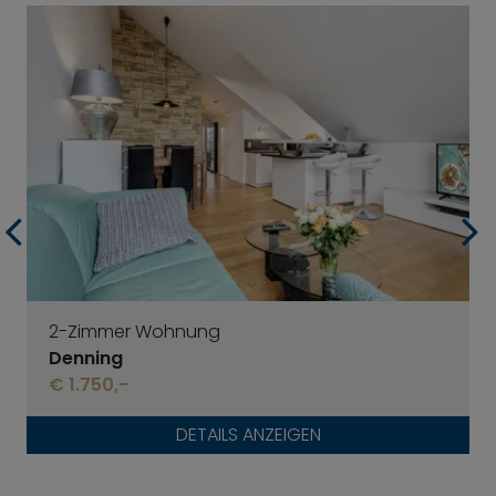
2-Zimmer Wohnung
Denning
€ 1.750,-
DETAILS ANZEIGEN