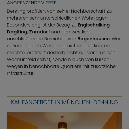
ANGRENZENDE VIERTEL
Denning profitiert von seiner Nachbarschaft zu
mehreren sehr unterschiedlichen Wohnlagen.
Besonders eng ist der Bezug zu
Englschalking
,
Daglfing
,
Zamdorf
und den westlich
anschließenden Bereichen von
Bogenhausen
. Wer
in Denning eine Wohnung mieten oder kaufen
möchte, profitiert deshalb nicht nur vom ruhigen
Wohnumfeld selbst, sondern auch von kurzen
Wegen in benachbarte Quartiere mit zusätzlicher
Infrastruktur.
KAUFANGEBOTE IN MÜNCHEN-DENNING