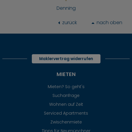
Denning
zurück
nach oben
Maklervertrag widerrufen
MIETEN
Mieten? So geht's
Suchanfrage
Wohnen auf Zeit
Serviced Apartments
Zwischenmiete
Tipps für Neumünchner