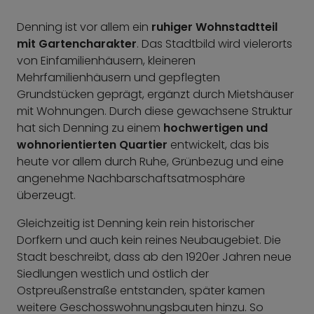
Denning ist vor allem ein
ruhiger Wohnstadtteil
mit Gartencharakter
. Das Stadtbild wird vielerorts
von Einfamilienhäusern, kleineren
Mehrfamilienhäusern und gepflegten
Grundstücken geprägt, ergänzt durch Mietshäuser
mit Wohnungen. Durch diese gewachsene Struktur
hat sich Denning zu einem
hochwertigen und
wohnorientierten Quartier
entwickelt, das bis
heute vor allem durch Ruhe, Grünbezug und eine
angenehme Nachbarschaftsatmosphäre
überzeugt.
Gleichzeitig ist Denning kein rein historischer
Dorfkern und auch kein reines Neubaugebiet. Die
Stadt beschreibt, dass ab den 1920er Jahren neue
Siedlungen westlich und östlich der
Ostpreußenstraße entstanden, später kamen
weitere Geschosswohnungsbauten hinzu. So