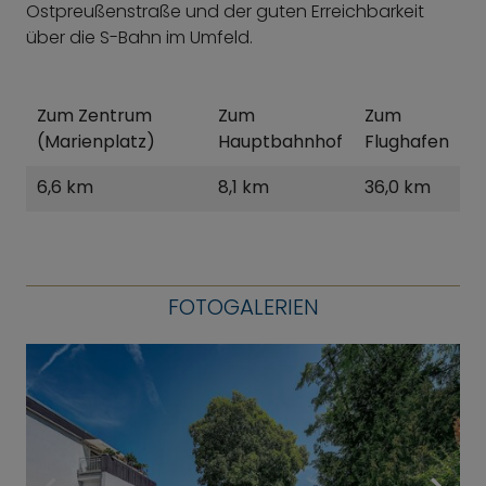
Ostpreußenstraße und der guten Erreichbarkeit
über die S-Bahn im Umfeld.
Zum Zentrum
Zum
Zum
(Marienplatz)
Hauptbahnhof
Flughafen
6,6 km
8,1 km
36,0 km
FOTOGALERIEN