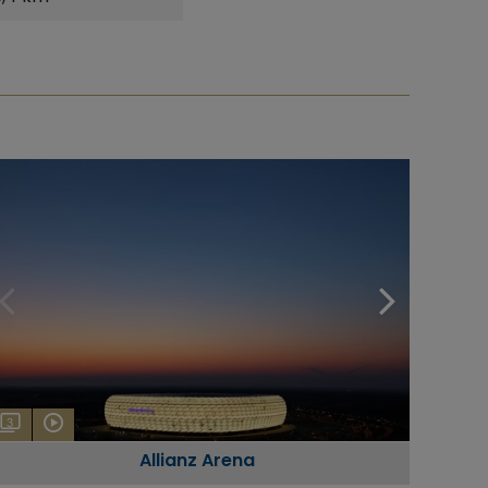
3
Allianz Arena