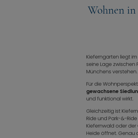
Wohnen in 
Kieferngarten liegt i
seine Lage zwischen 
Münchens verstehen
Für die Wohnperspektiv
gewachsene Siedlun
und funktional wirkt.
Gleichzeitig ist Kief
Ride und Park-&-Ride 
Kiefernwald oder der
Heide öffnet. Genau 