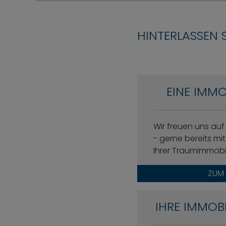
HINTERLASSEN 
EINE IMMO
Wir freuen uns au
- gerne bereits m
Ihrer Traumimmobil
ZUM
IHRE IMMOB