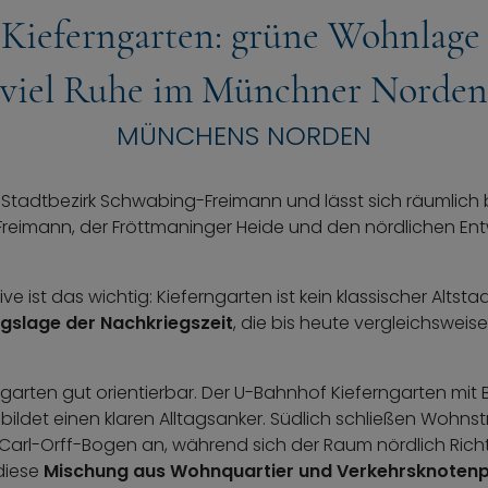
Kieferngarten: grüne Wohnlage
viel Ruhe im Münchner Norden
MÜNCHENS NORDEN
m Stadtbezirk Schwabing-Freimann und lässt sich räumlich
Freimann, der Fröttmaninger Heide und den nördlichen E
.
e ist das wichtig: Kieferngarten ist kein klassischer Altstad
gslage der Nachkriegszeit
, die bis heute vergleichsweis
erngarten gut orientierbar. Der U-Bahnhof Kieferngarten mit
bildet einen klaren Alltagsanker. Südlich schließen Wohn
 Carl-Orff-Bogen an, während sich der Raum nördlich Ric
diese
Mischung aus Wohnquartier und Verkehrsknoten