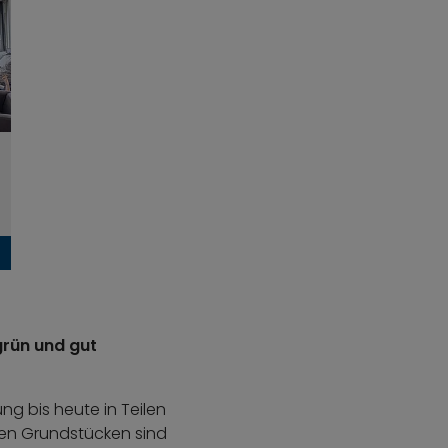
grün und gut
ng bis heute in Teilen
ßen Grundstücken sind