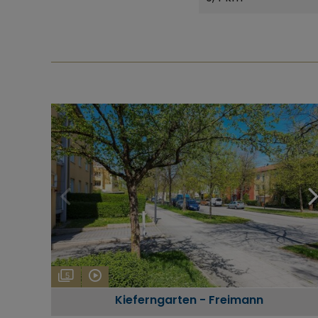
5
Kieferngarten - Freimann