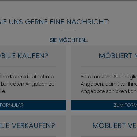
SIE UNS GERNE EINE NACHRICHT:
SIE MÖCHTEN...
BILIE KAUFEN?
MÖBLIERT 
f Ihre Kontaktaufnahme
Bitte machen Sie mögl
it konkreten Angaben zu
Angaben, damit wir Ih
ie.
Angebote schicken kön
 FORMULAR
ZUM FORM
ILIE VERKAUFEN?
MÖBLIERT VE