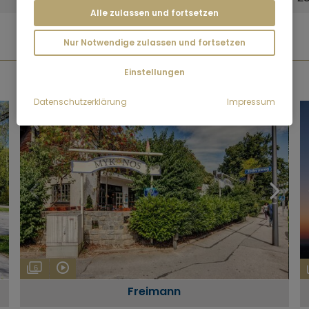
Alle zulassen und fortsetzen
Nur Notwendige zulassen und fortsetzen
FOTOGALERIEN
Einstellungen
Datenschutzerklärung
Impressum
6
Freimann