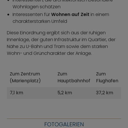
Wohnlagen schätzen
Interessenten für
Wohnen auf Zeit
in einem
charakterstarken Umfeld
Diese Einordnung ergibt sich aus der ruhigen
Innenlage, der guten Infrastruktur im Quartier, der
Nähe zu U-Bahn und Tram sowie dem starken
Wohn- und Grüncharakter der Anlage.
Zum Zentrum
Zum
Zum
(Marienplatz)
Hauptbahnhof
Flughafen
7,1 km
5,2 km
37,2 km
FOTOGALERIEN