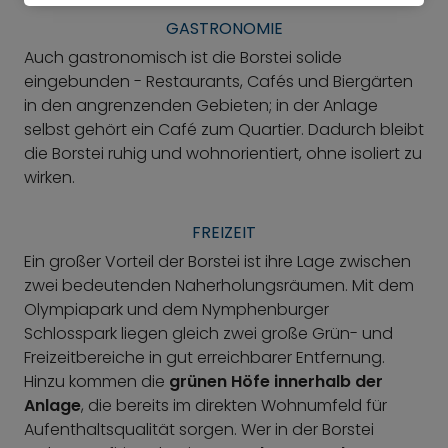
GASTRONOMIE
Auch gastronomisch ist die Borstei solide
eingebunden - Restaurants, Cafés und Biergärten
in den angrenzenden Gebieten; in der Anlage
selbst gehört ein Café zum Quartier. Dadurch bleibt
die Borstei ruhig und wohnorientiert, ohne isoliert zu
wirken.
FREIZEIT
Ein großer Vorteil der Borstei ist ihre Lage zwischen
zwei bedeutenden Naherholungsräumen. Mit dem
Olympiapark und dem Nymphenburger
Schlosspark liegen gleich zwei große Grün- und
Freizeitbereiche in gut erreichbarer Entfernung.
Hinzu kommen die
grünen Höfe innerhalb der
Anlage
, die bereits im direkten Wohnumfeld für
Aufenthaltsqualität sorgen. Wer in der Borstei