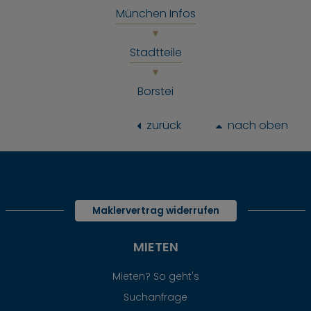
München Infos
Stadtteile
Borstei
zurück
nach oben
Maklervertrag widerrufen
MIETEN
Mieten? So geht's
Suchanfrage