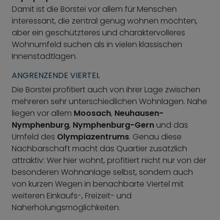
Damit ist die Borstei vor allem für Menschen
interessant, die zentral genug wohnen möchten,
aber ein geschützteres und charaktervolleres
Wohnumfeld suchen als in vielen klassischen
Innenstadtlagen.
ANGRENZENDE VIERTEL
Die Borstei profitiert auch von ihrer Lage zwischen
mehreren sehr unterschiedlichen Wohnlagen. Nahe
liegen vor allem
Moosach
,
Neuhausen-
Nymphenburg
,
Nymphenburg-Gern
und das
Umfeld des
Olympiazentrums
. Genau diese
Nachbarschaft macht das Quartier zusätzlich
attraktiv: Wer hier wohnt, profitiert nicht nur von der
besonderen Wohnanlage selbst, sondern auch
von kurzen Wegen in benachbarte Viertel mit
weiteren Einkaufs-, Freizeit- und
Naherholungsmöglichkeiten.