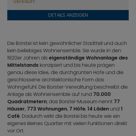
verkauft
DETAILS ANZEIGEN
Die Borstei ist kein gewöhnlicher Stadtteil und auch
kein beliebiges Wohnensemble. Sie wurde in den
1920er Jahren als
eigenständige Wohnanlage des
Mittelstands
konzipiert und bis heute prägen
genau diese Idee, die durchgrünten Höfe und die
geschlossene architektonische Form das
Wohngefühl. Die Borstei-Verwaltung beschreibt die
Anlage als Wohnensemble auf rund
70.000
Quadratmetern
; das Borstei-Museum nennt
77
Häuser
,
773 Wohnungen
,
7 Höfe
,
14 Läden
und
1
Café
. Dadurch wirkt die Borstei bis heute wie ein
eigenes kleines Quartier mit vielen Funktionen direkt
vor Ort.