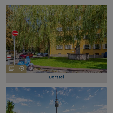
1
Borstei