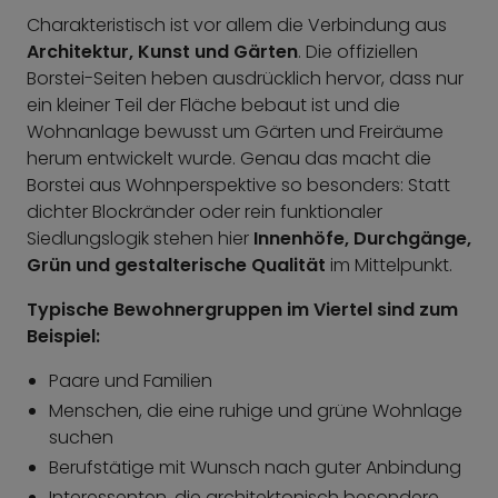
Charakteristisch ist vor allem die Verbindung aus
Architektur, Kunst und Gärten
. Die offiziellen
Borstei-Seiten heben ausdrücklich hervor, dass nur
ein kleiner Teil der Fläche bebaut ist und die
Wohnanlage bewusst um Gärten und Freiräume
herum entwickelt wurde. Genau das macht die
Borstei aus Wohnperspektive so besonders: Statt
dichter Blockränder oder rein funktionaler
Siedlungslogik stehen hier
Innenhöfe, Durchgänge,
Grün und gestalterische Qualität
im Mittelpunkt.
Typische Bewohnergruppen im Viertel sind zum
Beispiel:
Paare und Familien
Menschen, die eine ruhige und grüne Wohnlage
suchen
Berufstätige mit Wunsch nach guter Anbindung
Interessenten, die architektonisch besondere