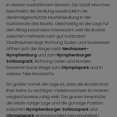
in dessen südöstlichem Bereich. Die Stadt München
beschreibt die Siedlung ausdrücklich als
denkmalgeschützte Mustersiedlung in der
Südostecke des Bezirks. Gleichzeitig ist die Lage für
den Alltag besonders interessant, weil die Borstei
zwischen mehreren sehr gut nutzbaren
Stadträumen liegt: Richtung Süden und Südwesten
öffnen sich die Wege nach
Neuhausen-
Nymphenburg
und zum
Nymphenburger
Schlosspark
, Richtung Osten und Norden
bestehen kurze Wege zum
Olympiapark
und in
weitere Teile Moosachs.
Ein großer Vorteil der Lage ist, dass die Borstei trotz
ihrer Nähe zu wichtigen Verkehrsachsen im Inneren
vergleichsweise ruhig wirkt. Die grünen Innenhöfe,
die relativ ruhige Lage und die günstige Position
zwischen
Nymphenburger Schlosspark
und
Olympiapark
sind besonders hervorzuheben.