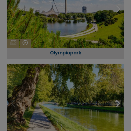
10
Olympiapark