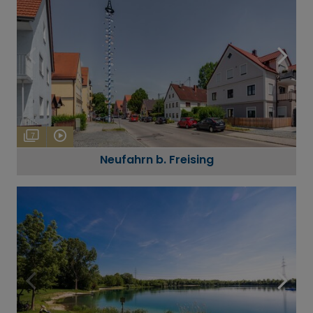
7
Neufahrn b. Freising