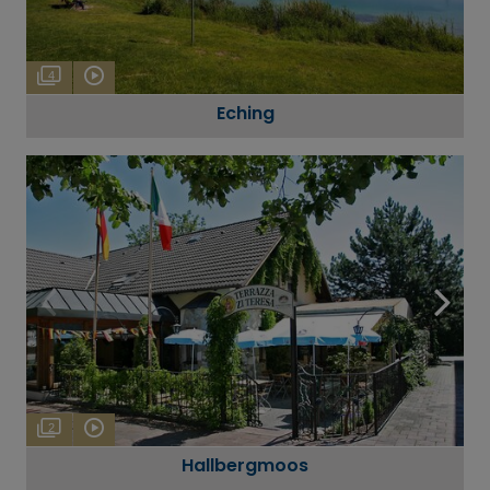
4
Eching
2
Hallbergmoos