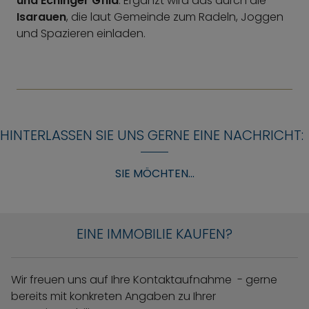
und Echinger Gfild
. Ergänzt wird das durch die
Isarauen
, die laut Gemeinde zum Radeln, Joggen
und Spazieren einladen.
HINTERLASSEN SIE UNS GERNE EINE NACHRICHT:
SIE MÖCHTEN...
EINE IMMOBILIE KAUFEN?
Wir freuen uns auf Ihre Kontaktaufnahme - gerne
bereits mit konkreten Angaben zu Ihrer