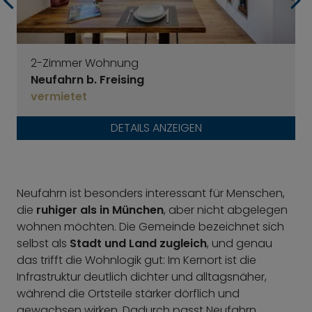
2-Zimmer Wohnung
Neufahrn b. Freising
vermietet
DETAILS ANZEIGEN
Neufahrn ist besonders interessant für Menschen,
die
ruhiger als in München
, aber nicht abgelegen
wohnen möchten. Die Gemeinde bezeichnet sich
selbst als
Stadt und Land zugleich
, und genau
das trifft die Wohnlogik gut: Im Kernort ist die
Infrastruktur deutlich dichter und alltagsnäher,
während die Ortsteile stärker dörflich und
gewachsen wirken. Dadurch passt Neufahrn