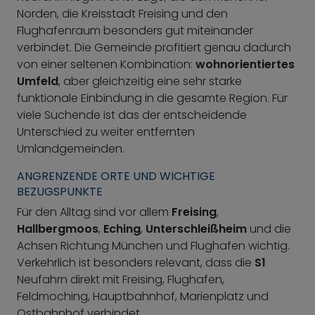
Norden, die Kreisstadt Freising und den
Flughafenraum besonders gut miteinander
verbindet. Die Gemeinde profitiert genau dadurch
von einer seltenen Kombination:
wohnorientiertes
Umfeld
, aber gleichzeitig eine sehr starke
funktionale Einbindung in die gesamte Region. Für
viele Suchende ist das der entscheidende
Unterschied zu weiter entfernten
Umlandgemeinden.
ANGRENZENDE ORTE UND WICHTIGE
BEZUGSPUNKTE
Für den Alltag sind vor allem
Freising
,
Hallbergmoos
,
Eching
,
Unterschleißheim
und die
Achsen Richtung München und Flughafen wichtig.
Verkehrlich ist besonders relevant, dass die
S1
Neufahrn direkt mit Freising, Flughafen,
Feldmoching, Hauptbahnhof, Marienplatz und
Ostbahnhof verbindet.