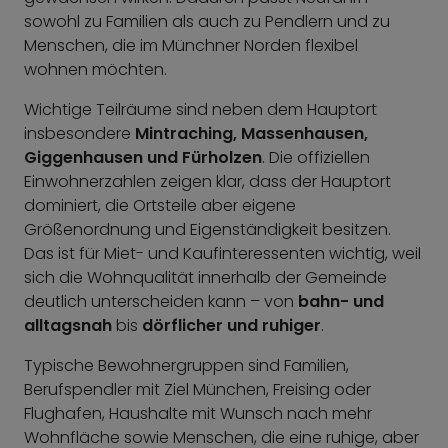
sowohl zu Familien als auch zu Pendlern und zu
Menschen, die im Münchner Norden flexibel
wohnen möchten.
Wichtige Teilräume sind neben dem Hauptort
insbesondere
Mintraching, Massenhausen,
Giggenhausen und Fürholzen
. Die offiziellen
Einwohnerzahlen zeigen klar, dass der Hauptort
dominiert, die Ortsteile aber eigene
Größenordnung und Eigenständigkeit besitzen.
Das ist für Miet- und Kaufinteressenten wichtig, weil
sich die Wohnqualität innerhalb der Gemeinde
deutlich unterscheiden kann – von
bahn- und
alltagsnah
bis
dörflicher und ruhiger
.
Typische Bewohnergruppen sind Familien,
Berufspendler mit Ziel München, Freising oder
Flughafen, Haushalte mit Wunsch nach mehr
Wohnfläche sowie Menschen, die eine ruhige, aber