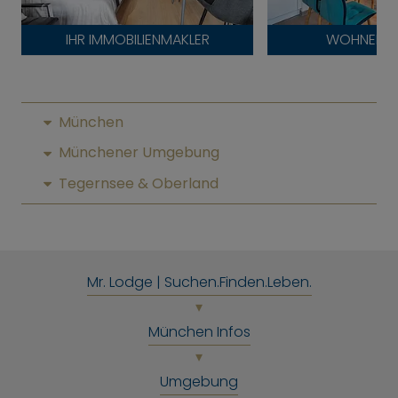
IHR IMMOBILIENMAKLER
WOHNEN AU
München
Münchener Umgebung
Tegernsee & Oberland
Mr. Lodge | Suchen.Finden.Leben.
München Infos
Umgebung