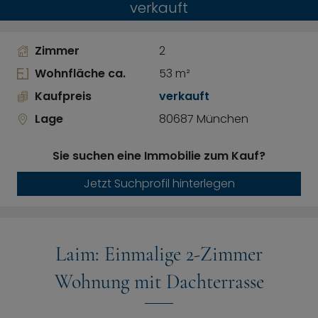
verkauft
Zimmer
2
Wohnfläche ca.
53 m²
Kaufpreis
verkauft
Lage
80687 München
Sie suchen eine Immobilie zum Kauf?
Jetzt Suchprofil hinterlegen
Laim: Einmalige 2-Zimmer
Wohnung mit Dachterrasse