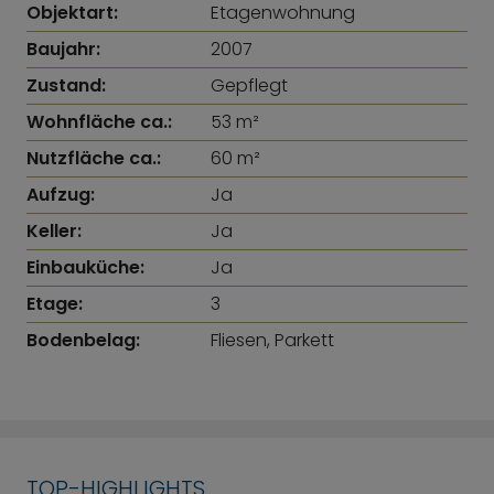
Objektart:
Etagenwohnung
Baujahr:
2007
Zustand:
Gepflegt
Wohnfläche ca.:
53 m²
Nutzfläche ca.:
60 m²
Aufzug:
Ja
Keller:
Ja
Einbauküche:
Ja
Etage:
3
Bodenbelag:
Fliesen, Parkett
TOP-HIGHLIGHTS