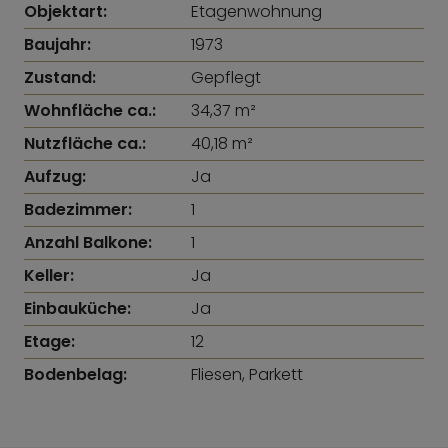
Objektart:
Etagenwohnung
Baujahr:
1973
Zustand:
Gepflegt
Wohnfläche ca.:
34,37 m²
Nutzfläche ca.:
40,18 m²
Aufzug:
Ja
Badezimmer:
1
Anzahl Balkone:
1
Keller:
Ja
Einbauküche:
Ja
Etage:
12
Bodenbelag:
Fliesen, Parkett