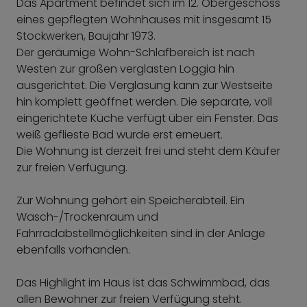
Das Apartment befindet sich im 12. Obergeschoss
eines gepflegten Wohnhauses mit insgesamt 15
Stockwerken, Baujahr 1973.
Der geräumige Wohn-Schlafbereich ist nach
Westen zur großen verglasten Loggia hin
ausgerichtet. Die Verglasung kann zur Westseite
hin komplett geöffnet werden. Die separate, voll
eingerichtete Küche verfügt über ein Fenster. Das
weiß geflieste Bad wurde erst erneuert.
Die Wohnung ist derzeit frei und steht dem Käufer
zur freien Verfügung.
Zur Wohnung gehört ein Speicherabteil. Ein
Wasch-/Trockenraum und
Fahrradabstellmöglichkeiten sind in der Anlage
ebenfalls vorhanden.
Das Highlight im Haus ist das Schwimmbad, das
allen Bewohner zur freien Verfügung steht.