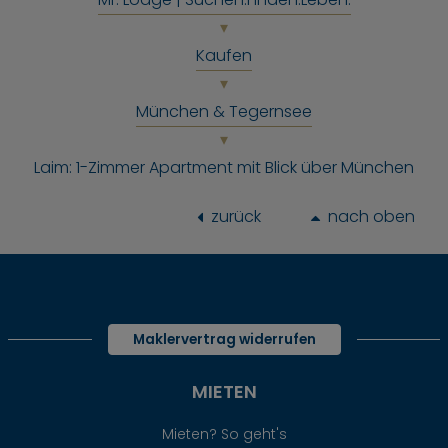
Kaufen
München & Tegernsee
Laim: 1-Zimmer Apartment mit Blick über München
zurück
nach oben
Maklervertrag widerrufen
MIETEN
Mieten? So geht's