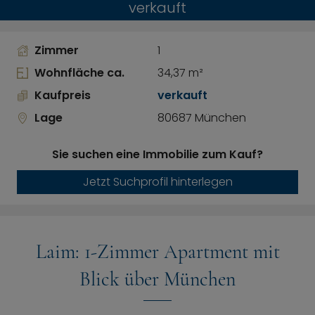
verkauft
Zimmer
1
Wohnfläche ca.
34,37 m²
Kaufpreis
verkauft
Lage
80687 München
Sie suchen eine Immobilie zum Kauf?
Jetzt Suchprofil hinterlegen
Laim: 1-Zimmer Apartment mit
Blick über München