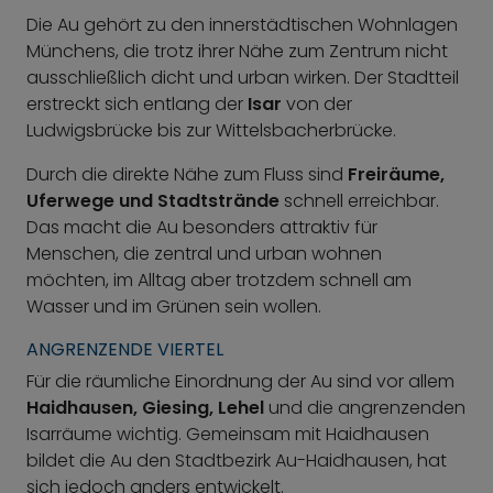
Die Au gehört zu den innerstädtischen Wohnlagen
Münchens, die trotz ihrer Nähe zum Zentrum nicht
ausschließlich dicht und urban wirken. Der Stadtteil
erstreckt sich entlang der
Isar
von der
Ludwigsbrücke bis zur Wittelsbacherbrücke.
Durch die direkte Nähe zum Fluss sind
Freiräume,
Uferwege und Stadtstrände
schnell erreichbar.
Das macht die Au besonders attraktiv für
Menschen, die zentral und urban wohnen
möchten, im Alltag aber trotzdem schnell am
Wasser und im Grünen sein wollen.
ANGRENZENDE VIERTEL
Für die räumliche Einordnung der Au sind vor allem
Haidhausen, Giesing, Lehel
und die angrenzenden
Isarräume wichtig. Gemeinsam mit Haidhausen
bildet die Au den Stadtbezirk Au-Haidhausen, hat
sich jedoch anders entwickelt.