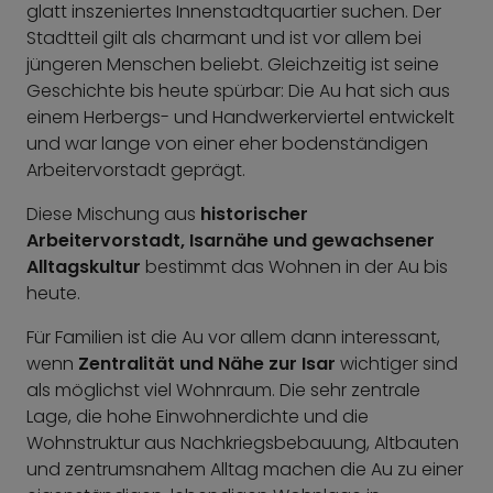
glatt inszeniertes Innenstadtquartier suchen. Der
Stadtteil gilt als charmant und ist vor allem bei
jüngeren Menschen beliebt. Gleichzeitig ist seine
Geschichte bis heute spürbar: Die Au hat sich aus
einem Herbergs- und Handwerkerviertel entwickelt
und war lange von einer eher bodenständigen
Arbeitervorstadt geprägt.
Diese Mischung aus
historischer
Arbeitervorstadt, Isarnähe und gewachsener
Alltagskultur
bestimmt das Wohnen in der Au bis
heute.
Für Familien ist die Au vor allem dann interessant,
wenn
Zentralität und Nähe zur Isar
wichtiger sind
als möglichst viel Wohnraum. Die sehr zentrale
Lage, die hohe Einwohnerdichte und die
Wohnstruktur aus Nachkriegsbebauung, Altbauten
und zentrumsnahem Alltag machen die Au zu einer