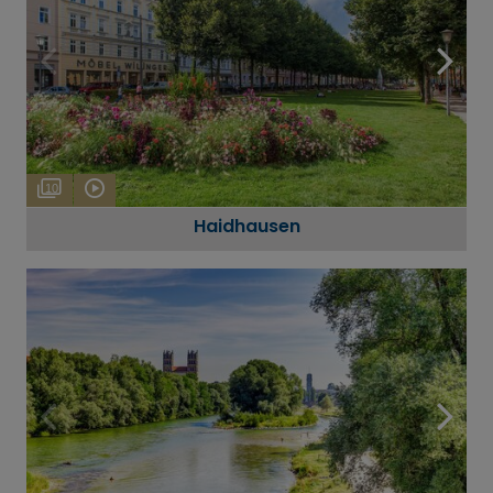
10
Haidhausen