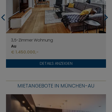
3,5-Zimmer Wohnung
Au
€ 1.450.000,-
DETAILS ANZEIGEN
MIETANGEBOTE IN MÜNCHEN-AU