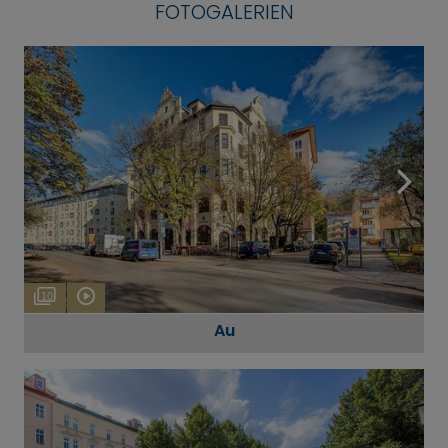
FOTOGALERIEN
10
Au