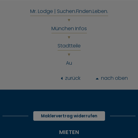
Mr. Lodge | Suchen.Finden.Leben.
München Infos
Stadtteile
Au
zurück
nach oben
Maklervertrag widerrufen
MIETEN