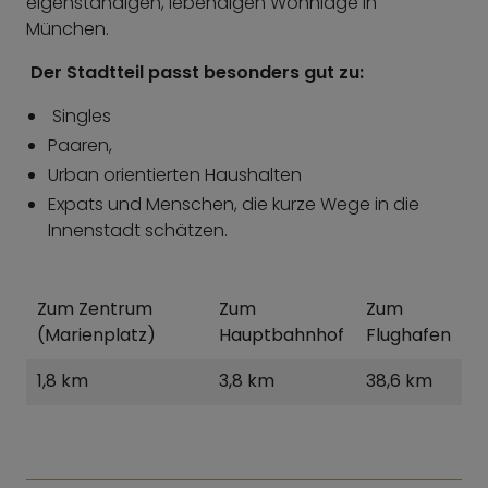
eigenständigen, lebendigen Wohnlage in
München.
Der Stadtteil passt besonders gut zu:
Singles
Paaren,
Urban orientierten Haushalten
Expats und Menschen, die kurze Wege in die
Innenstadt schätzen.
Zum Zentrum
Zum
Zum
(Marienplatz)
Hauptbahnhof
Flughafen
1,8 km
3,8 km
38,6 km