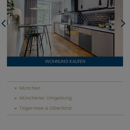
WOHNUNG KAUFEN
München
Münchener Umgebung
Tegernsee & Oberland