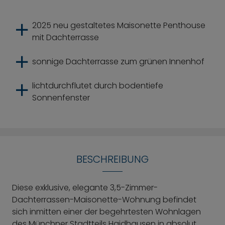
2025 neu gestaltetes Maisonette Penthouse
mit Dachterrasse
sonnige Dachterrasse zum grünen Innenhof
lichtdurchflutet durch bodentiefe
Sonnenfenster
BESCHREIBUNG
Diese exklusive, elegante 3,5-Zimmer-
Dachterrassen-Maisonette-Wohnung befindet
sich inmitten einer der begehrtesten Wohnlagen
des Münchner Stadtteils Haidhausen in absolut