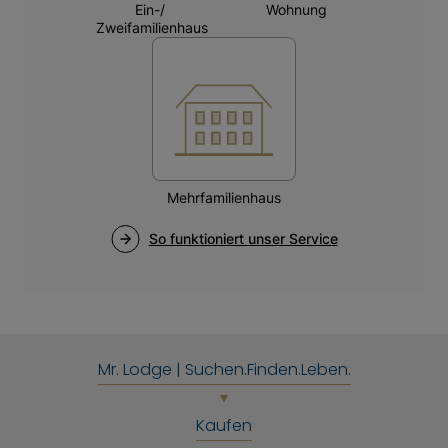
ausgestattet.
Ein großer Doppelstellplatz in der Tiefgarage und
ein Kellerabteil runden diese außergewöhnliche
Immobilie ab.
Mr. Lodge | Suchen.Finden.Leben.
Kaufen