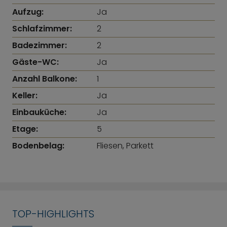
Aufzug:
Ja
Schlafzimmer:
2
Badezimmer:
2
Gäste-WC:
Ja
Anzahl Balkone:
1
Keller:
Ja
Einbauküche:
Ja
Etage:
5
Bodenbelag:
Fliesen, Parkett
TOP-HIGHLIGHTS