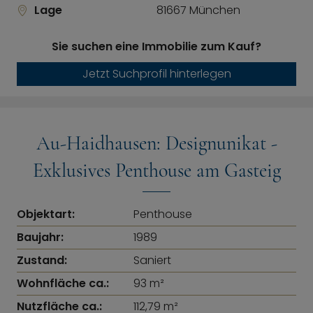
Lage
81667 München
Sie suchen eine Immobilie zum Kauf?
Jetzt Suchprofil hinterlegen
Au-Haidhausen: Designunikat -
Exklusives Penthouse am Gasteig
Objektart:
Penthouse
Baujahr:
1989
Zustand:
Saniert
Wohnfläche ca.:
93 m²
Nutzfläche ca.:
112,79 m²