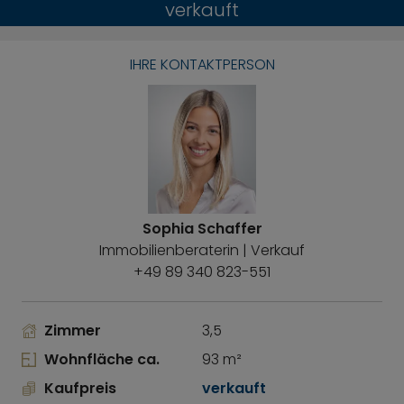
verkauft
IHRE KONTAKTPERSON
Sophia Schaffer
Immobilienberaterin | Verkauf
+49 89 340 823-551
Zimmer
3,5
Wohnfläche ca.
93 m²
Kaufpreis
verkauft