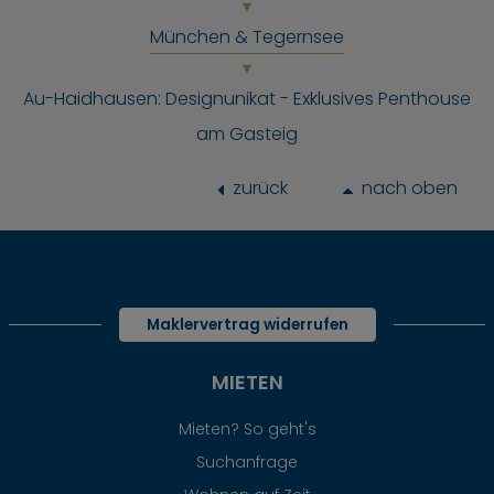
München & Tegernsee
Au-Haidhausen: Designunikat - Exklusives Penthouse
am Gasteig
zurück
nach oben
Maklervertrag widerrufen
MIETEN
Mieten? So geht's
Suchanfrage