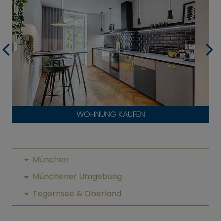
WOHNUNG KAUFEN
München
Münchener Umgebung
Tegernsee & Oberland