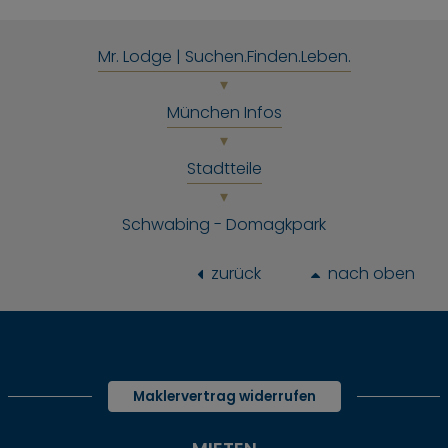
Mr. Lodge | Suchen.Finden.Leben.
München Infos
Stadtteile
Schwabing - Domagkpark
zurück
nach oben
Maklervertrag widerrufen