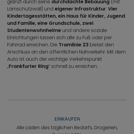
glänzt durch seine
durchdachte Bebauung
(mit
Lämschutzwall) und
eigener Infrastruktur
.
Vier
Kindertagesstätten, ein Haus für Kinder, Jugend
und Familie, eine Grundschule, zwei
Studentenwohnheime
und andere soziale
Einrichtungen lassen sich alle zu Fuß oder per
Fahrrad erreichen. Die
Tramlinie 23
bietet den
Anschluss an den öffentlichen Nahverkehr. Mit dem
Auto ist auch der wichtige Verkehrspunkt
„
Frankfurter Ring
“ schnell zu erreichen.
EINKAUFEN
Alle Läden des täglichen Bedarfs, Drogerien,