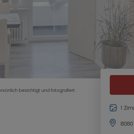
sönlich besichtigt und fotografiert.
1 Zi
8080