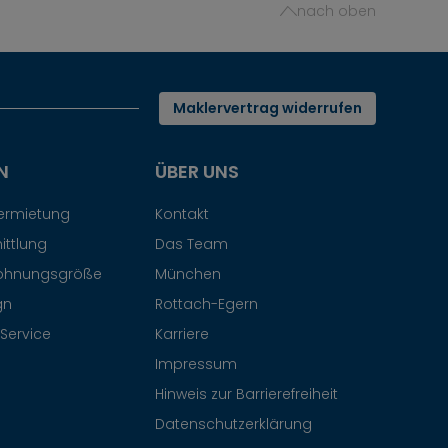
nach oben
Maklervertrag widerrufen
N
ÜBER UNS
Vermietung
Kontakt
ittlung
Das Team
ohnungsgröße
München
gn
Rottach-Egern
Service
Karriere
Impressum
Hinweis zur Barrierefreiheit
Datenschutzerklärung