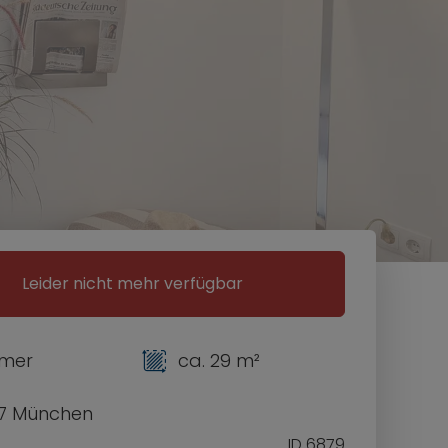
Leider nicht mehr verfügbar
mmer
ca. 29 m²
7 München
ID 6879