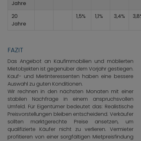
Jahre
20
1,5%
1,1%
3,4%
3,8
Jahre
FAZIT
Das Angebot an Kaufimmobilien und möblierten
Mietobjekten ist gegenüber dem Vorjahr gestiegen.
Kauf- und Mietinteressenten haben eine bessere
Auswahl zu guten Konditionen.
Wir rechnen in den nächsten Monaten mit einer
stabilen Nachfrage in einem anspruchsvollen
Umfeld. Für Eigentümer bedeutet das: Realistische
Preisvorstellungen bleiben entscheidend. Verkäufer
sollten marktgerechte Preise ansetzen, um
qualifizierte Käufer nicht zu verlieren. Vermieter
profitieren von einer sorgfältigen Mietpreisfindung