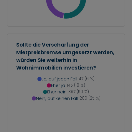
Sollte die Verschärfung der
Mietpreisbremse umgesetzt werden,
würden Sie weiterhin in
Wohnimmobilien investieren?
Ja, auf jeden Fall
47 (6 %)
Eher ja
145 (18 %)
Eher nein
397 (50 %)
Nein, auf keinen Fall
200 (25 %)