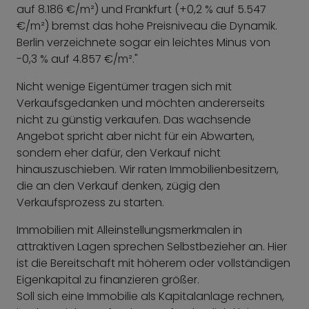
auf 8.186 €/m²) und Frankfurt (+0,2 % auf 5.547
€/m²) bremst das hohe Preisniveau die Dynamik.
Berlin verzeichnete sogar ein leichtes Minus von
-0,3 % auf 4.857 €/m²."
Nicht wenige Eigentümer tragen sich mit
Verkaufsgedanken und möchten andererseits
nicht zu günstig verkaufen. Das wachsende
Angebot spricht aber nicht für ein Abwarten,
sondern eher dafür, den Verkauf nicht
hinauszuschieben. Wir raten Immobilienbesitzern,
die an den Verkauf denken, zügig den
Verkaufsprozess zu starten.
Immobilien mit Alleinstellungsmerkmalen in
attraktiven Lagen sprechen Selbstbezieher an. Hier
ist die Bereitschaft mit höherem oder vollständigen
Eigenkapital zu finanzieren größer.
Soll sich eine Immobilie als Kapitalanlage rechnen,