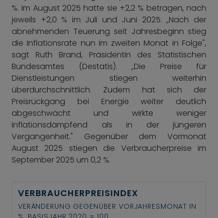
%. Im August 2025 hatte sie +2,2 % betragen, nach
jeweils +2,0 % im Juli und Juni 2025. „Nach der
abnehmenden Teuerung seit Jahresbeginn stieg
die Inflationsrate nun im zweiten Monat in Folge",
sagt Ruth Brand, Präsidentin des Statistischen
Bundesamtes (Destatis). „Die Preise für
Dienstleistungen stiegen weiterhin
überdurchschnittlich. Zudem hat sich der
Preisrückgang bei Energie weiter deutlich
abgeschwächt und wirkte weniger
inflationsdämpfend als in der jüngeren
Vergangenheit." Gegenüber dem Vormonat
August 2025 stiegen die Verbraucherpreise im
September 2025 um 0,2 %.
VERBRAUCHERPREISINDEX
VERÄNDERUNG GEGENÜBER VORJAHRESMONAT IN
%, BASISJAHR 2020 = 100