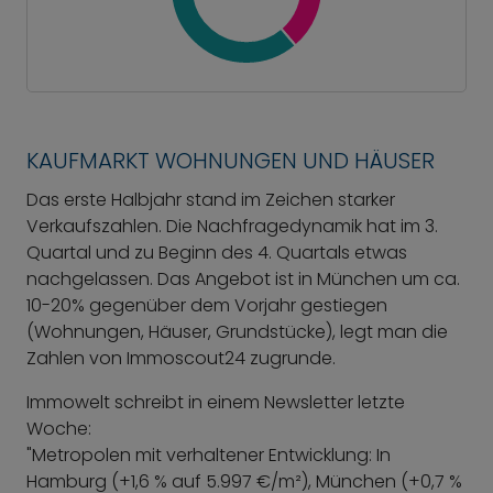
KAUFMARKT WOHNUNGEN UND HÄUSER
Das erste Halbjahr stand im Zeichen starker
Verkaufszahlen. Die Nachfragedynamik hat im 3.
Quartal und zu Beginn des 4. Quartals etwas
nachgelassen. Das Angebot ist in München um ca.
10-20% gegenüber dem Vorjahr gestiegen
(Wohnungen, Häuser, Grundstücke), legt man die
Zahlen von Immoscout24 zugrunde.
Immowelt schreibt in einem Newsletter letzte
Woche:
"Metropolen mit verhaltener Entwicklung: In
Hamburg (+1,6 % auf 5.997 €/m²), München (+0,7 %