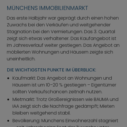
MÜNCHENS IMMOBILIENMARKT
Das erste Halbjahr war geprägt durch einen hohen
Zuwachs bei den Verkäufen und weitgehender
Stagnation bei den Vermietungen. Das 3. Quartal
zeigt sich etwas verhaltener. Das Kaufangebot ist
im Jahresverlauf weiter gestiegen. Das Angebot an
möblierten Wohnungen und Häusern zeigte sich
uneinheitlich.
DIE WICHTIGSTEN PUNKTE IM ÜBERBLICK:
Kaufmarkt: Das Angebot an Wohnungen und
Häusern ist um 10–20 % gestiegen – Eigentümer
sollten Verkaufschancen zeitnah nutzen.
Mietmarkt: Trotz Großereignissen wie BAUMA und
IAA zeigt sich die Nachfrage gedämpft; Mieten
bleiben weitgehend stabil.
Bevölkerung: Münchens Einwohnerzahl stagniert