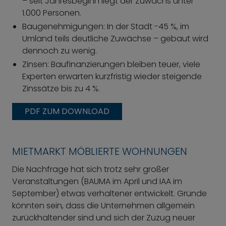
– seit Jahresbeginn liegt der Zuwachs unter
1.000 Personen.
Baugenehmigungen: In der Stadt -45 %, im
Umland teils deutliche Zuwächse – gebaut wird
dennoch zu wenig.
Zinsen: Baufinanzierungen bleiben teuer, viele
Experten erwarten kurzfristig wieder steigende
Zinssätze bis zu 4 %.
PDF ZUM DOWNLOAD
MIETMARKT MÖBLIERTE WOHNUNGEN
Die Nachfrage hat sich trotz sehr großer
Veranstaltungen (BAUMA im April und IAA im
September) etwas verhaltener entwickelt. Gründe
könnten sein, dass die Unternehmen allgemein
zurückhaltender sind und sich der Zuzug neuer