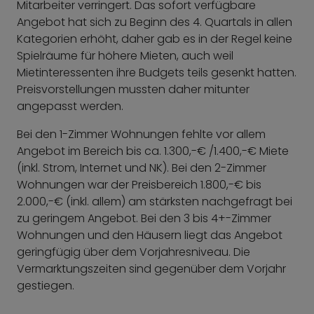
Mitarbeiter verringert. Das sofort verfügbare
Angebot hat sich zu Beginn des 4. Quartals in allen
Kategorien erhöht, daher gab es in der Regel keine
Spielräume für höhere Mieten, auch weil
Mietinteressenten ihre Budgets teils gesenkt hatten.
Preisvorstellungen mussten daher mitunter
angepasst werden.
Bei den 1-Zimmer Wohnungen fehlte vor allem
Angebot im Bereich bis ca. 1.300,-€ /1.400,-€ Miete
(inkl. Strom, Internet und NK). Bei den 2-Zimmer
Wohnungen war der Preisbereich 1.800,-€ bis
2.000,-€ (inkl. allem) am stärksten nachgefragt bei
zu geringem Angebot. Bei den 3 bis 4+-Zimmer
Wohnungen und den Häusern liegt das Angebot
geringfügig über dem Vorjahresniveau. Die
Vermarktungszeiten sind gegenüber dem Vorjahr
gestiegen.