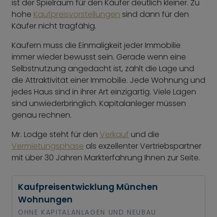
ist der Spielraum für den Käufer deutlich kleiner. Zu
hohe
Kaufpreisvorstellungen
sind dann für den
Käufer nicht tragfähig.
Käufern muss die Einmaligkeit jeder Immobilie
immer wieder bewusst sein. Gerade wenn eine
Selbstnutzung angedacht ist, zählt die Lage und
die Attraktivität einer Immobilie. Jede Wohnung und
jedes Haus sind in ihrer Art einzigartig. Viele Lagen
sind unwiederbringlich. Kapitalanleger müssen
genau rechnen.
Mr. Lodge steht für den
Verkauf
und die
Vermietungsphase
als exzellenter Vertriebspartner
mit über 30 Jahren Markterfahrung Ihnen zur Seite.
Kaufpreisentwicklung München
Wohnungen
OHNE KAPITALANLAGEN UND NEUBAU