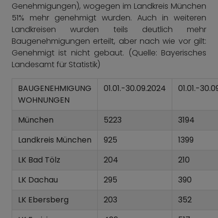
Genehmigungen), wogegen im Landkreis München
51% mehr genehmigt wurden. Auch in weiteren
Landkreisen wurden teils deutlich mehr
Baugenehmigungen erteilt, aber nach wie vor gilt:
Genehmigt ist nicht gebaut. (Quelle: Bayerisches
Landesamt für Statistik)
BAUGENEHMIGUNG
01.01.-30.09.2024
01.01.-30.
WOHNUNGEN
München
5223
3194
Landkreis München
925
1399
LK Bad Tölz
204
210
LK Dachau
295
390
LK Ebersberg
203
352