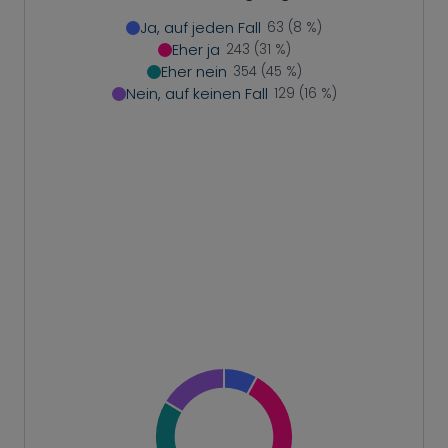
Ja, auf jeden Fall
63 (8 %)
Eher ja
243 (31 %)
Eher nein
354 (45 %)
Nein, auf keinen Fall
129 (16 %)