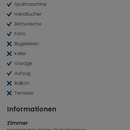
Minuten.
Spülmaschine
Handtücher
Bettwäsche
Föhn
Bügeleisen
Keller
Garage
Aufzug
Balkon
Terrasse
Informationen
Zimmer