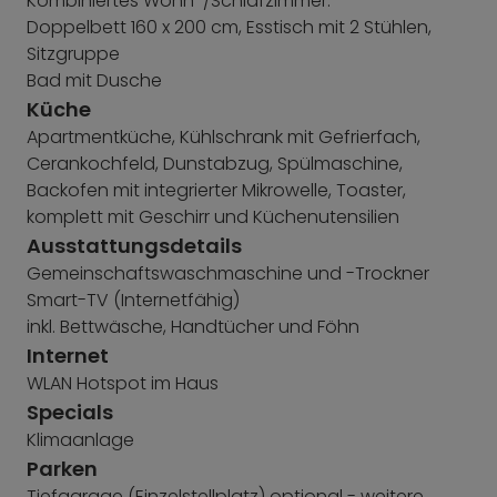
Kombiniertes Wohn-/Schlafzimmer:
Doppelbett 160 x 200 cm, Esstisch mit 2 Stühlen,
Sitzgruppe
Bad mit Dusche
Küche
Apartmentküche, Kühlschrank mit Gefrierfach,
Cerankochfeld, Dunstabzug, Spülmaschine,
Backofen mit integrierter Mikrowelle, Toaster,
komplett mit Geschirr und Küchenutensilien
Ausstattungsdetails
Gemeinschaftswaschmaschine und -Trockner
Smart-TV (Internetfähig)
inkl. Bettwäsche, Handtücher und Föhn
Internet
WLAN Hotspot im Haus
Specials
Klimaanlage
Parken
Tiefgarage (Einzelstellplatz) optional - weitere