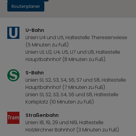
Routenplaner
U-Bahn
Linien U4 und U5, Haltestelle Theresienwiese
(5 Minuten zu Fuß)
Linien U1, U2, U4, U5, U7 und U8, Haltestelle
Hauptbahnhof (8 Minuten zu Fuß)
S-Bahn
Linien S1, S2, S3, S4, S6, S7 und S8, Haltestelle
Hauptbahnhof (7 Minuten zu Fuß)
Linien S1, S2, S3, S4, S6 und S8, Haltestelle
Karlsplatz (10 Minuten zu Fuß)
Straßenbahn
Linien 18, 19, 29 und N19, Haltestelle
Holzkirchner Bahnhof (3 Minuten zu Fuß)