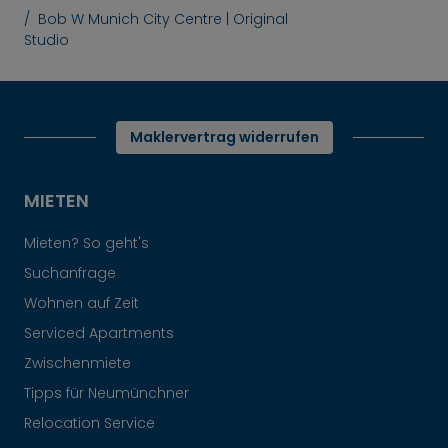
Bob W Munich City Centre | Original
Studio
Maklervertrag widerrufen
MIETEN
Mieten? So geht's
Suchanfrage
Wohnen auf Zeit
Serviced Apartments
Zwischenmiete
Tipps für Neumünchner
Relocation Service