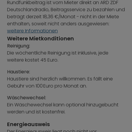
Rundfunkbeitrag ist vom Mieter direkt an ARD ZDF
Deutschlandradio, Beitragsservice zu bezahlen und
beträgt derzeit 18,36 €/Monat - nicht in der Miete
enthalten, soweit nicht anders ausgewiesen:
weitere Informationen
Weitere Mietkonditionen
Reinigung:
Die wöchentliche Reinigung ist inklusive, jede
weitere kostet 45 Euro.
Haustiere:
Haustiere sind herzlich willkommen. Es fällt eine
Gebühr von 100 Euro pro Monat an.
Wäschewechsel:
Ein Wäschewechsel kann optional hinzugebucht
werden und ist kostenfrei.
Energieausweis
Der Energieausweis liegt noch nicht vor.