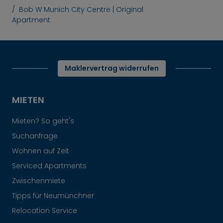
Bob W Munich City Centre | Original
Apartment
Maklervertrag widerrufen
MIETEN
Mieten? So geht's
Suchanfrage
Wohnen auf Zeit
Serviced Apartments
Zwischenmiete
Tipps für Neumünchner
Relocation Service