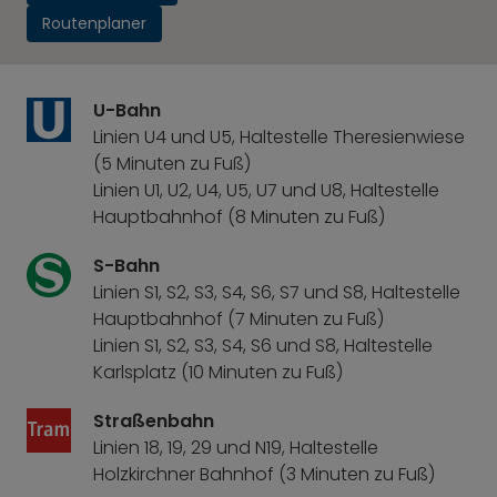
Routenplaner
U-Bahn
Linien U4 und U5, Haltestelle Theresienwiese
(5 Minuten zu Fuß)
Linien U1, U2, U4, U5, U7 und U8, Haltestelle
Hauptbahnhof (8 Minuten zu Fuß)
S-Bahn
Linien S1, S2, S3, S4, S6, S7 und S8, Haltestelle
Hauptbahnhof (7 Minuten zu Fuß)
Linien S1, S2, S3, S4, S6 und S8, Haltestelle
Karlsplatz (10 Minuten zu Fuß)
Straßenbahn
Linien 18, 19, 29 und N19, Haltestelle
Holzkirchner Bahnhof (3 Minuten zu Fuß)