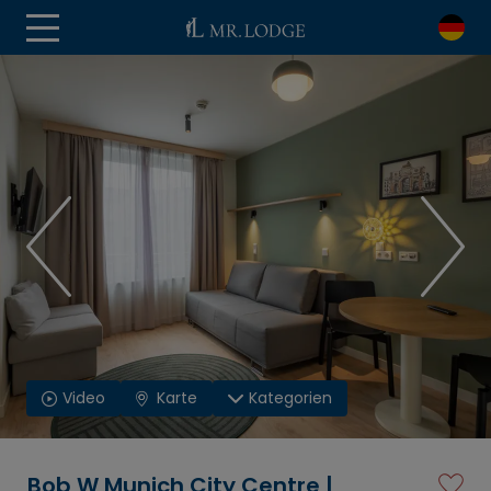
Video
Karte
Kategorien
Bob W Munich City Centre |