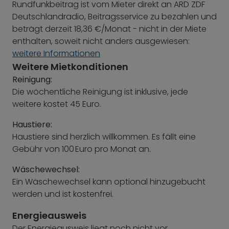
Rundfunkbeitrag ist vom Mieter direkt an ARD ZDF
Deutschlandradio, Beitragsservice zu bezahlen und
beträgt derzeit 18,36 €/Monat - nicht in der Miete
enthalten, soweit nicht anders ausgewiesen:
weitere Informationen
Weitere Mietkonditionen
Reinigung:
Die wöchentliche Reinigung ist inklusive, jede
weitere kostet 45 Euro.
Haustiere:
Haustiere sind herzlich willkommen. Es fällt eine
Gebühr von 100 Euro pro Monat an.
Wäschewechsel:
Ein Wäschewechsel kann optional hinzugebucht
werden und ist kostenfrei.
Energieausweis
Der Energieausweis liegt noch nicht vor.