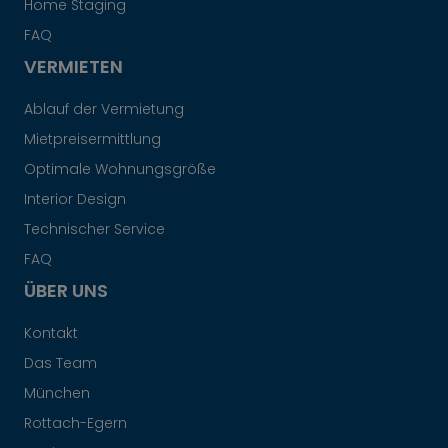
Home Staging
FAQ
VERMIETEN
Ablauf der Vermietung
Mietpreisermittlung
Optimale Wohnungsgröße
Interior Design
Technischer Service
FAQ
ÜBER UNS
Kontakt
Das Team
München
Rottach-Egern