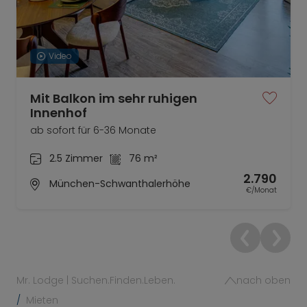
Video
Mit Balkon im sehr ruhigen
Innenhof
ab sofort für 6-36 Monate
2.5 Zimmer
76 m²
2.790
München-Schwanthalerhöhe
€/Monat
Mr. Lodge | Suchen.Finden.Leben.
nach oben
Mieten