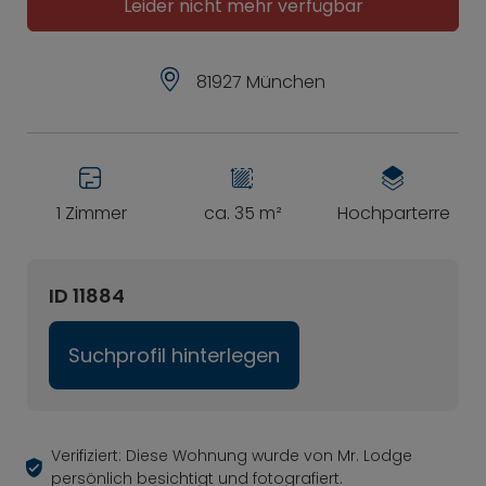
Leider nicht mehr verfügbar
81927 München
1 Zimmer
ca. 35 m²
Hochparterre
ID 11884
Suchprofil hinterlegen
Verifiziert: Diese Wohnung wurde von Mr. Lodge
persönlich besichtigt und fotografiert.