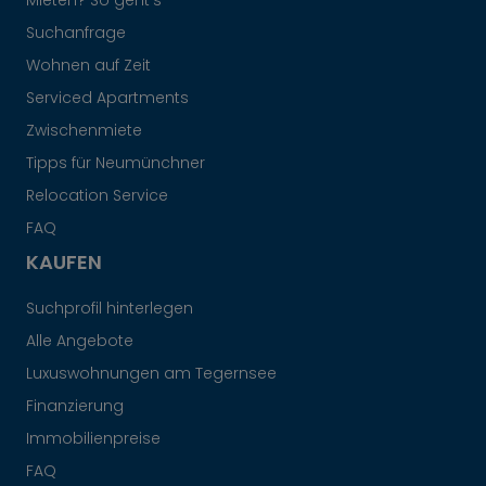
Mieten? So geht's
Suchanfrage
Wohnen auf Zeit
Serviced Apartments
Zwischenmiete
Tipps für Neumünchner
Relocation Service
FAQ
KAUFEN
Suchprofil hinterlegen
Alle Angebote
Luxuswohnungen am Tegernsee
Finanzierung
Immobilienpreise
FAQ