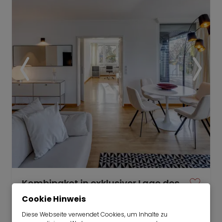
Kombipaket in exklusiver Lage des
Herzogparks
Cookie Hinweis
ab sofort für 6-36 Monate
Diese Webseite verwendet Cookies, um Inhalte zu