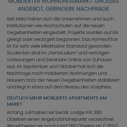
MÖBLIERTER WOHNUNGSMARKT: GROSSES A
NGEBOT, GERINGERE NACHFRAGE
Seit März haben sich die Unternehmen und auch
Institutionen wie Hochschulen auf die neuen
Gegebenheiten eingestellt. Projekte wurden auf Eis
gelegt oder verzögert begonnen. Das Homeoffice
ist für sehr viele Mitarbeiter Standard geworden.
Studenten sind im „Fernstudium“ und verfolgen
Vorlesungen und Seminare Online von Zuhause
aus. Im September und Oktober hat sich die
Nachfrage nach möblierten Wohnungen und
Häusern trotz der neuen Gegebenheiten stabilisiert
und liegt in etwa auf dem Niveau des Vorjahres.
DEUTLICH MEHR MÖBLIERTE APARTMENTS AM
MARKT
Anfang Juli haben wir bei Mr. Lodge mit 390
Objekten einen Angebotshöhepunkt verzeichnet.
Aktuell bieten wir noch rund 260 Objekte an (-30%).