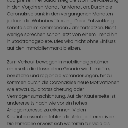
Kaufpreisen. Per Saldo stieg die Wohnbevölkerung
in den Vorjahren Monat für Monat an. Durch die
Coronakrise sank in den vergangenen Monaten
jedoch die Wohnbevölkerung. Diese Entwicklung
könnte sich im kommenden Jahr fortsetzen. Nicht
wenige sprechen schon jetzt von einem Trend hin
in Stadtrandgebiete. Dies wird nicht ohne Einfluss
auf den Immobilienmarkt bleiben.
Zum Verkauf bewegen Immobilieneigentümer
einerseits die klassischen Gründe wie familiäre,
berufliche und regionale Veränderungen, hinzu
kommen durch die Coronakrise neue Motivationen
wie etwa Liquiditätssicherung oder
Vermögensumschichtung. Auf der Käuferseite ist
andererseits nach wie vor ein hohes
Anlageinteresse zu erkennen. Vielen
Kaufinteressenten fehlen die Anlagealternativen.
Die Immobilie erweist sich weiterhin für viele als