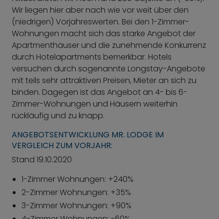
Wir liegen hier aber nach wie vor weit über den
(niedrigen) Vorjahreswerten. Bei den 1-Zimmer-
Wohnungen macht sich das starke Angebot der
Apartmenthäuser und die zunehmende Konkurrenz
durch Hotelapartments bemerkbar. Hotels
versuchen durch sogenannte Longstay-Angebote
mit teils sehr attraktiven Preisen, Mieter an sich zu
binden. Dagegen ist das Angebot an 4- bis 6-
Zimmer-Wohnungen und Häusern weiterhin
rückläufig und zu knapp.
ANGEBOTSENTWICKLUNG MR. LODGE IM
VERGLEICH ZUM VORJAHR:
Stand 19.10.2020
1-Zimmer Wohnungen: +240%
2-Zimmer Wohnungen: +35%
3-Zimmer Wohnungen: +90%
4-Zimmer Wohnungen: -60%