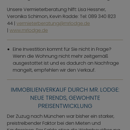
Unsere Vermieterberatung hilft: Lisa Hessner,
Veronika Schimon, Kevin Radde: Tel: 089 340 823
44 |
vermieterberatung@mrlodge.de
|
www.mrlodge.de
Eine Investition kommt für Sie nicht in Frage?
Wenn die Wohnung nicht mehr zeitgemäß
ausgestattet ist und es dadurch an Nachfrage
mangelt, empfehlen wir den Verkauf.
IMMOBILIENVERKAUF DURCH MR. LODGE:
NEUE TRENDS, GEWOHNTE
PREISENTWICKLUNG
Der Zuzug nach München war bisher ein starker,
preistreibender Faktor bei den Mieten und