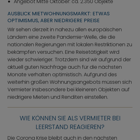
Angebot Mitte Oktober: ca. 2.350 Objekte
AUSBLICK MIETWOHNUNGSMARKT: ETWAS
OPTIMISMUS, ABER NIEDRIGERE PREISE
Wir sehen derzeit in nahezu allen europäischen
Ländern eine zweite Pandemie-Welle, die die
nationalen Regierungen mit lokalen Restriktionen zu
bekämpfen versuchen. Eine Reisetätigkeit wird
wieder schwieriger. Trotzdem sind wir aufgrund der
aktuell guten Nachfrage auch für die nächsten
Monate verhalten optimistisch. Aufgrund des
weiterhin großen Wohnungsangebots müssen sich
Vermieter insbesondere bei kleineren Objekten auf
niedrigere Mieten und Renditen einstellen.
WIE KÖNNEN SIE ALS VERMIETER BEI
LEERSTAND REAGIEREN?
Die Corona Krise bleibt auch in den nächsten