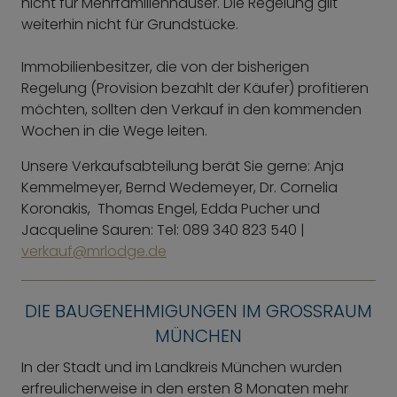
nicht für Mehrfamilienhäuser. Die Regelung gilt
weiterhin nicht für Grundstücke.
Immobilienbesitzer, die von der bisherigen
Regelung (Provision bezahlt der Käufer) profitieren
möchten, sollten den Verkauf in den kommenden
Wochen in die Wege leiten.
Unsere Verkaufsabteilung berät Sie gerne: Anja
Kemmelmeyer, Bernd Wedemeyer, Dr. Cornelia
Koronakis, Thomas Engel, Edda Pucher und
Jacqueline Sauren: Tel: 089 340 823 540 |
verkauf@mrlodge.de
DIE BAUGENEHMIGUNGEN IM GROSSRAUM M
ÜNCHEN
In der Stadt und im Landkreis München wurden
erfreulicherweise in den ersten 8 Monaten mehr