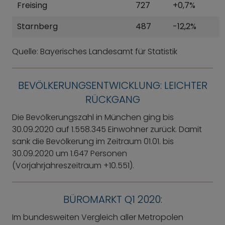
Freising
727
+0,7%
Starnberg
487
-12,2%
Quelle: Bayerisches Landesamt für Statistik
BEVÖLKERUNGSENTWICKLUNG: LEICHTER
RÜCKGANG
Die Bevölkerungszahl in München ging bis
30.09.2020 auf 1.558.345 Einwohner zurück. Damit
sank die Bevölkerung im Zeitraum 01.01. bis
30.09.2020 um 1.647 Personen
(Vorjahrjahreszeitraum +10.551).
BÜROMARKT Q1 2020:
Im bundesweiten Vergleich aller Metropolen