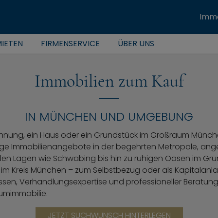
Immo
IETEN
FIRMENSERVICE
ÜBER UNS
Immobilien zum Kauf
IN MÜNCHEN UND UMGEBUNG
hnung, ein Haus oder ein Grundstück im Großraum Münch
ltige Immobilienangebote in der begehrten Metropole, an
en Lagen wie Schwabing bis hin zu ruhigen Oasen im Grüne
 im Kreis München – zum Selbstbezug oder als Kapitalanlag
sen, Verhandlungsexpertise und professioneller Beratung.
umimmobilie.
JETZT SUCHWUNSCH HINTERLEGEN