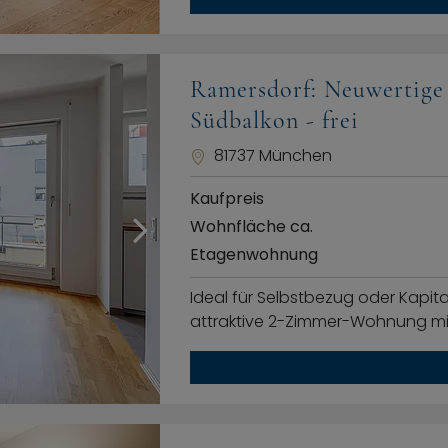
Ramersdorf: Neuwertig
Südbalkon - frei
81737 München
Kaufpreis
Wohnfläche ca.
Etagenwohnung
Ideal für Selbstbezug oder Kapi
attraktive 2-Zimmer-Wohnung m