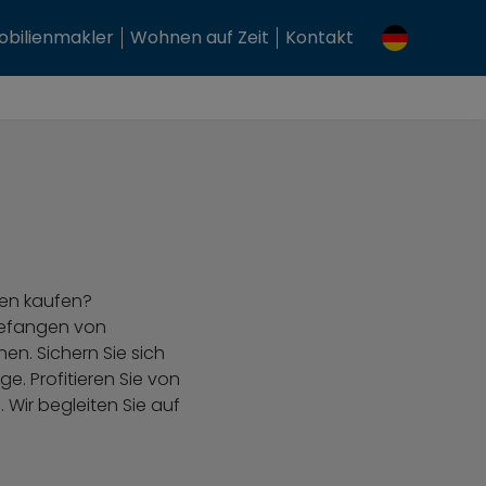
bilienmakler
Wohnen auf Zeit
Kontakt
en kaufen?
gefangen von
n. Sichern Sie sich
e. Profitieren Sie von
 Wir begleiten Sie auf