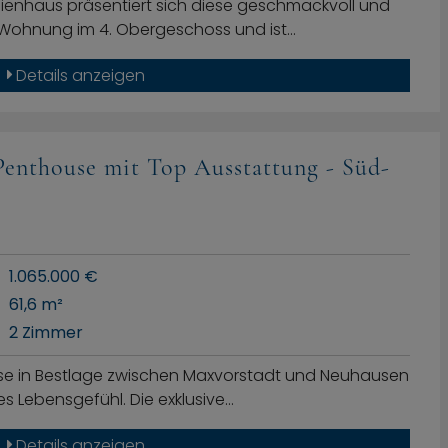
lienhaus präsentiert sich diese geschmackvoll und
 Wohnung im 4. Obergeschoss und ist…
Details anzeigen
enthouse mit Top Ausstattung - Süd-
1.065.000 €
61,6 m²
2 Zimmer
use in Bestlage zwischen Maxvorstadt und Neuhausen
s Lebensgefühl. Die exklusive…
Details anzeigen