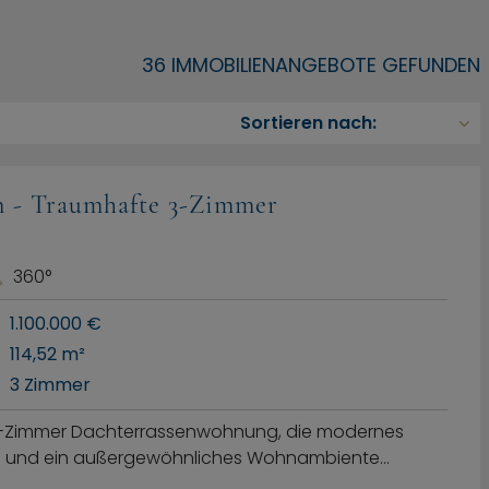
36 IMMOBILIENANGEBOTE GEFUNDEN
n - Traumhafte 3-Zimmer
360°
1.100.000 €
114,52 m²
3 Zimmer
n 3-Zimmer Dachterrassenwohnung, die modernes
ng und ein außergewöhnliches Wohnambiente…