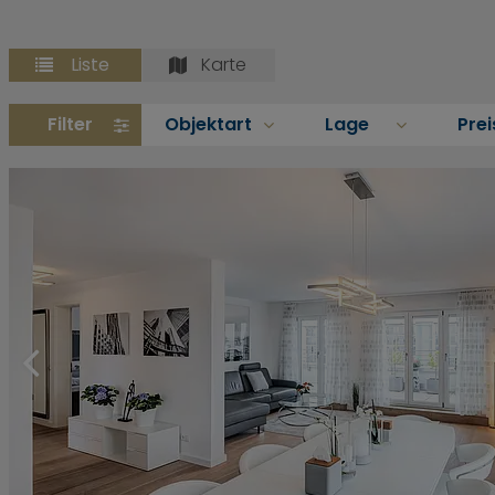
Liste
Karte
Filter
Objektart
Lage
Prei