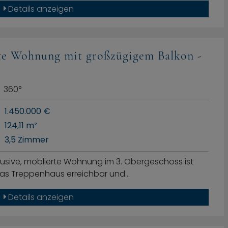
Details anzeigen
te Wohnung mit großzügigem Balkon -
360°
1.450.000 €
124,11 m²
3,5 Zimmer
lusive, möblierte Wohnung im 3. Obergeschoss ist
as Treppenhaus erreichbar und…
Details anzeigen