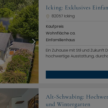
Icking: Exklusives Einf
82057 Icking
Kaufpreis
Wohnfläche ca.
Einfamilienhaus
Ein Zuhause mit Stil und Zukunft D
hochwertige Ausstattung, durchd
Alt-Schwabing: Hochwe
und Wintergarten