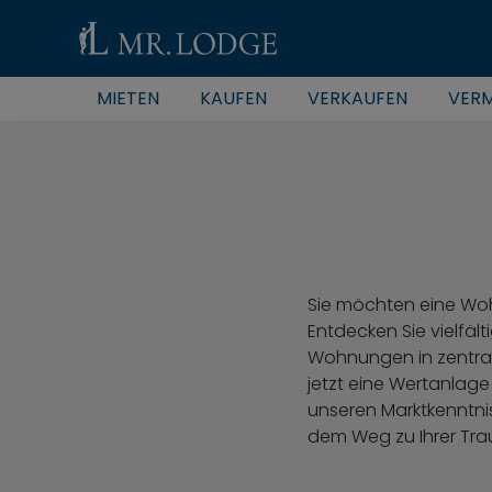
MIETEN
KAUFEN
VERKAUFEN
VERM
Sie möchten eine Wo
Entdecken Sie vielfä
Wohnungen in zentral
jetzt eine Wertanlage
unseren Marktkenntnis
dem Weg zu Ihrer Tra