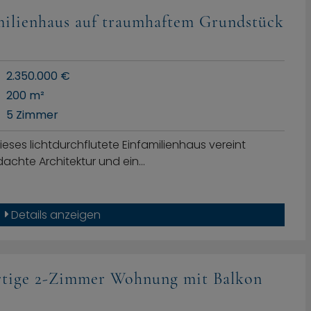
amilienhaus auf traumhaftem Grundstück
2.350.000 €
200 m²
5 Zimmer
ieses lichtdurchflutete Einfamilienhaus vereint
achte Architektur und ein…
Details anzeigen
rtige 2-Zimmer Wohnung mit Balkon