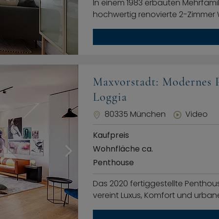
In einem 1983 erbauten Mehrfami
hochwertig renovierte 2-Zimmer
Maxvorstadt: Modernes P
Loggia
80335 München
Video
Kaufpreis
Wohnfläche ca.
Penthouse
Das 2020 fertiggestellte Pentho
vereint Luxus, Komfort und urbane