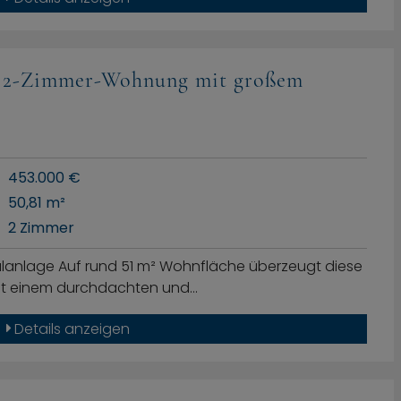
e 2-Zimmer-Wohnung mit großem
453.000 €
50,81 m²
2 Zimmer
talanlage Auf rund 51 m² Wohnfläche überzeugt diese
it einem durchdachten und…
Details anzeigen