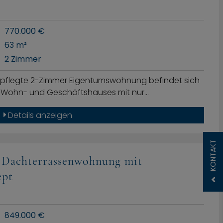
770.000 €
63 m²
2 Zimmer
pflegte 2-Zimmer Eigentumswohnung befindet sich
n Wohn- und Geschäftshauses mit nur…
Details anzeigen
KONTAKT
e Dachterrassenwohnung mit
ept
849.000 €