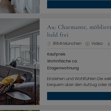
Au: Charmante, möblier
bald frei
81541 München
Video
Kaufpreis
Wohnfläche ca.
Etagenwohnung
Einziehen und Wohlfühlen Die exk
bequem über den Aufzug oder d