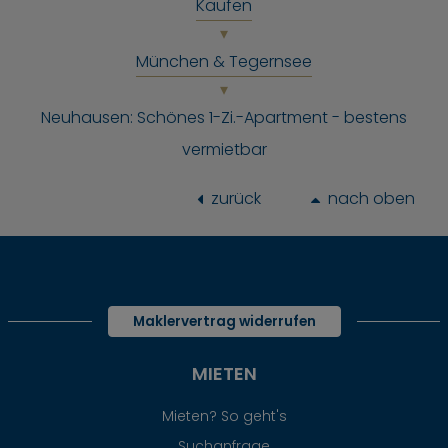
Kaufen
München & Tegernsee
Neuhausen: Schönes 1-Zi.-Apartment - bestens
vermietbar
zurück
nach oben
Maklervertrag widerrufen
MIETEN
Mieten? So geht's
Suchanfrage