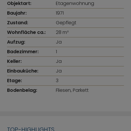
Objektart:
Etagenwohnung
Baujahr:
1971
Zustand:
Gepflegt
Wohnfläche ca.:
28 m²
Aufzug:
Ja
Badezimmer:
1
Keller:
Ja
Einbauküche:
Ja
Etage:
3
Bodenbelag:
Fliesen, Parkett
TOP-HIGHLIGHTS