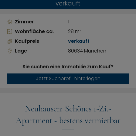
verkauft
Zimmer
1
Wohnfläche ca.
28 m²
Kaufpreis
verkauft
Lage
80634 München
Sie suchen eine Immobilie zum Kauf?
Jetzt Suchprofil hinterlegen
Neuhausen: Schönes 1-Zi.-
Apartment - bestens vermietbar