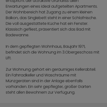
entspricht der attraktive Grundriss allen
Erwartungen eines ideal aufgeteilten Apartments.
Der Wohnbereich hat Zugang zu einem kleinen
Balkon, das Singlebett steht in einer Schlafnische.
Die voll ausgestattete Küche hat ein Fenster.
Klassisch gefliest, präsentiert sich das Bad mit
Badewanne.
In dem gepflegten Wohnhaus, Baujahr 1971,
befindet sich die Wohnung im 3.Obergeschoss mit
Lift.
Zur Wohnung gehört ein geräumiges Kellerabteil.
Ein Fahrradkeller und Waschräume mit
Münzgeräten sind in der Anlage ebenfalls
vorhanden. Ein sehr gepflegter, großer Garten
steht allen Bewohnern zur Verfügung.