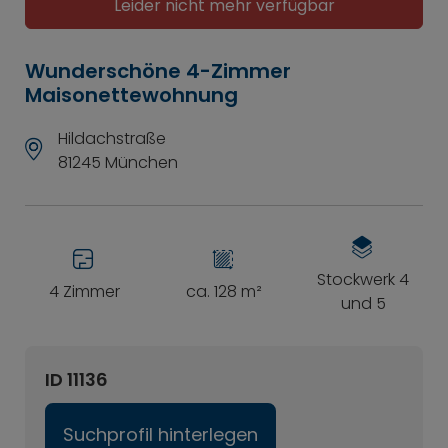
Leider nicht mehr verfügbar
Wunderschöne 4-Zimmer
Maisonettewohnung
Hildachstraße
81245 München
Stockwerk 4
4 Zimmer
ca. 128 m²
und 5
ID 11136
Suchprofil hinterlegen