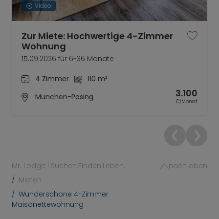
Video
Zur Miete: Hochwertige 4-Zimmer
Wohnung
15.09.2026 für 6-36 Monate
4 Zimmer
110 m²
3.100
München-Pasing
€/Monat
Mr. Lodge | Suchen.Finden.Leben.
nach oben
Mieten
Wunderschöne 4-Zimmer
Maisonettewohnung