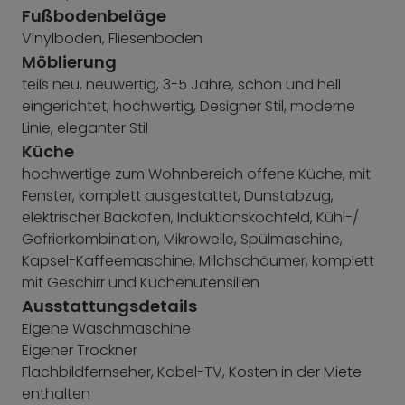
Fußbodenbeläge
Vinylboden, Fliesenboden
Möblierung
teils neu, neuwertig, 3-5 Jahre, schön und hell
eingerichtet, hochwertig, Designer Stil, moderne
Linie, eleganter Stil
Küche
hochwertige zum Wohnbereich offene Küche, mit
Fenster, komplett ausgestattet, Dunstabzug,
elektrischer Backofen, Induktionskochfeld, Kühl-/
Gefrierkombination, Mikrowelle, Spülmaschine,
Kapsel-Kaffeemaschine, Milchschäumer, komplett
mit Geschirr und Küchenutensilien
Ausstattungsdetails
Eigene Waschmaschine
Eigener Trockner
Flachbildfernseher, Kabel-TV, Kosten in der Miete
enthalten