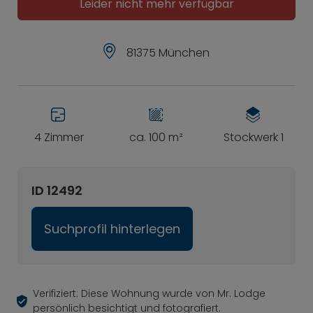
Leider nicht mehr verfügbar
81375 München
4 Zimmer
ca. 100 m²
Stockwerk 1
ID 12492
Suchprofil hinterlegen
Verifiziert: Diese Wohnung wurde von Mr. Lodge
persönlich besichtigt und fotografiert.