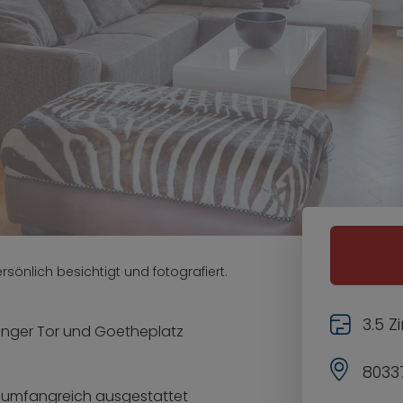
sönlich besichtigt und fotografiert.
3.5 
inger Tor und Goetheplatz
8033
, umfangreich ausgestattet