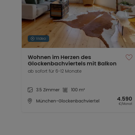
Video
Wohnen im Herzen des
Glockenbachviertels mit Balkon
ab sofort für 6-12 Monate
3.5 Zimmer
100 m²
4.590
München-Glockenbachviertel
€/Monat