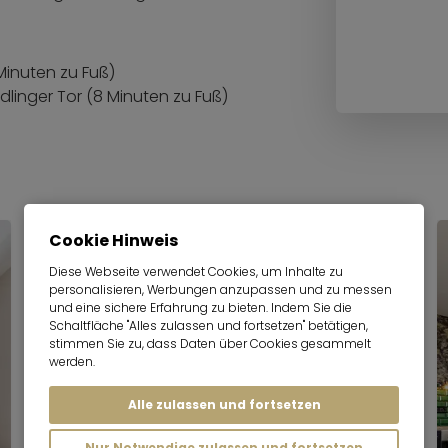
 Minuten zu Fuß)
endlinger Tor (8 Minuten zu Fuß)
Cookie Hinweis
Diese Webseite verwendet Cookies, um Inhalte zu
personalisieren, Werbungen anzupassen und zu messen
und eine sichere Erfahrung zu bieten. Indem Sie die
Schaltfläche "Alles zulassen und fortsetzen" betätigen,
stimmen Sie zu, dass Daten über Cookies gesammelt
werden.
Alle zulassen und fortsetzen
Nur Notwendige zulassen und fortsetzen