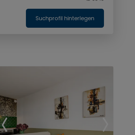
Suchprofil hinterlegen
Ser