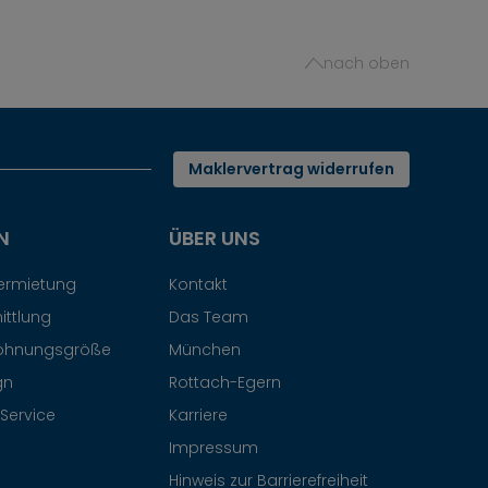
nach oben
Maklervertrag widerrufen
N
ÜBER UNS
Vermietung
Kontakt
ittlung
Das Team
ohnungsgröße
München
gn
Rottach-Egern
Service
Karriere
Impressum
Hinweis zur Barrierefreiheit