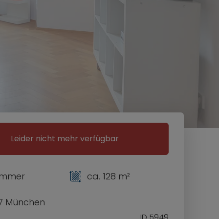
Leider nicht mehr verfügbar
Zimmer
ca. 128 m²
7 München
ID 5949