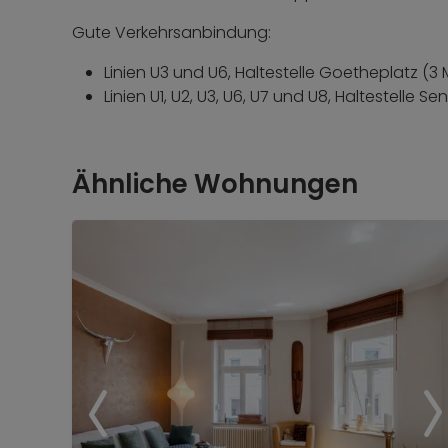
Gute Verkehrsanbindung:
Linien U3 und U6, Haltestelle Goetheplatz (3
Linien U1, U2, U3, U6, U7 und U8, Haltestelle S
Ähnliche Wohnungen