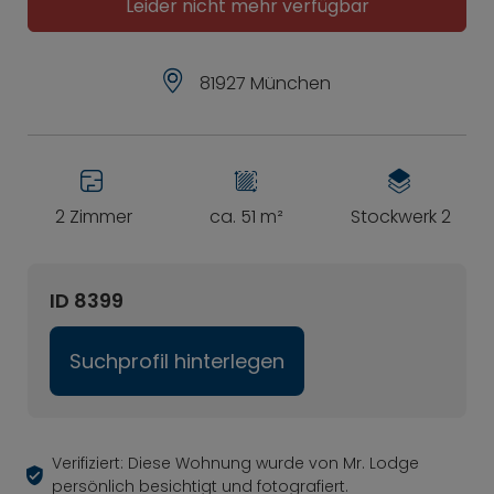
Leider nicht mehr verfügbar
81927 München
2 Zimmer
ca. 51 m²
Stockwerk 2
ID 8399
Suchprofil hinterlegen
Verifiziert: Diese Wohnung wurde von Mr. Lodge
persönlich besichtigt und fotografiert.