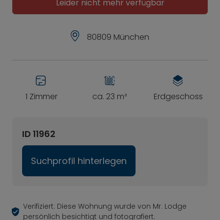
Leider nicht mehr verfügbar
80809 München
1 Zimmer
ca. 23 m²
Erdgeschoss
ID 11962
Suchprofil hinterlegen
Verifiziert: Diese Wohnung wurde von Mr. Lodge
persönlich besichtigt und fotografiert.