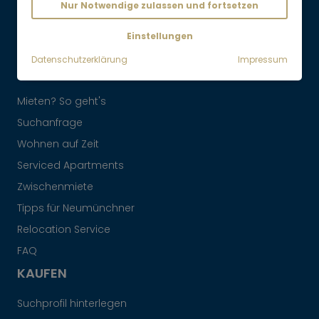
Nur Notwendige zulassen und fortsetzen
Maklervertrag widerrufen
Einstellungen
Datenschutzerklärung
Impressum
MIETEN
Mieten? So geht's
Suchanfrage
Wohnen auf Zeit
Serviced Apartments
Zwischenmiete
Tipps für Neumünchner
Relocation Service
FAQ
KAUFEN
Suchprofil hinterlegen