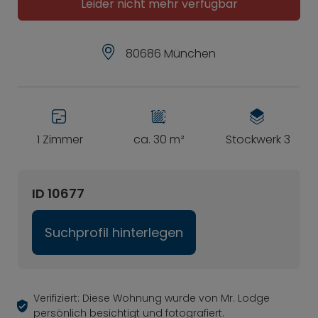
Leider nicht mehr verfügbar
80686 München
1 Zimmer
ca. 30 m²
Stockwerk 3
ID 10677
Suchprofil hinterlegen
Verifiziert: Diese Wohnung wurde von Mr. Lodge
persönlich besichtigt und fotografiert.