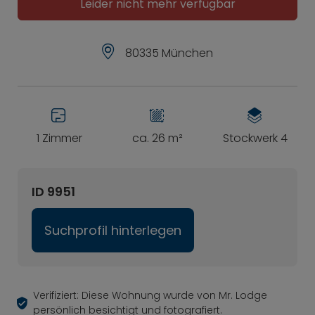
Leider nicht mehr verfügbar
80335 München
1 Zimmer
ca. 26 m²
Stockwerk 4
ID 9951
Suchprofil hinterlegen
Verifiziert: Diese Wohnung wurde von Mr. Lodge
persönlich besichtigt und fotografiert.