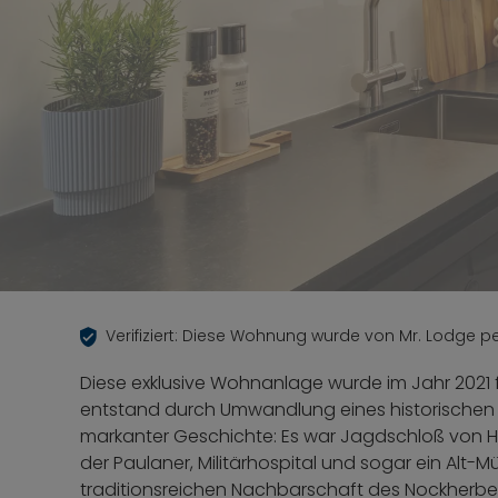
Verifiziert: Diese Wohnung wurde von Mr. Lodge per
Diese exklusive Wohnanlage wurde im Jahr 2021 f
entstand durch Umwandlung eines historische
markanter Geschichte: Es war Jagdschloß von He
der Paulaner, Militärhospital und sogar ein Alt-
traditionsreichen Nachbarschaft des Nockherbe