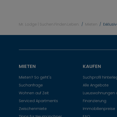
Mr. Lodge | Suchen.Finden.Leben.
Mieten
Exklus
MIETEN
KAUFEN
Mieten? So geht's
Suchprofil hinterl
Suchanfrage
Alle Angebote
Wohnen auf Zeit
Luxuswohnungen 
Serviced Apartments
Finanzierung
Zwischenmiete
Immobilienpreise
Tipps für Neumünchner
FAQ