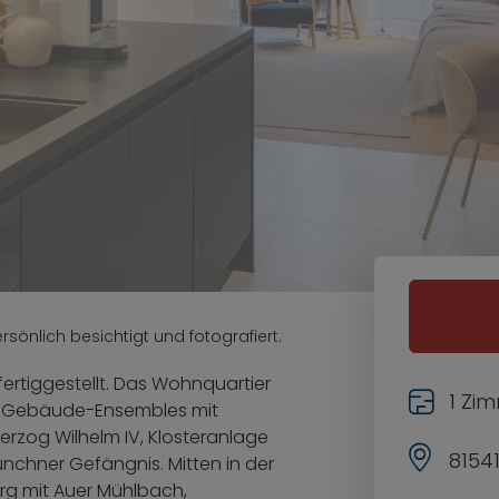
sönlich besichtigt und fotografiert.
ertiggestellt. Das Wohnquartier
1 Zi
n Gebäude-Ensembles mit
rzog Wilhelm IV, Klosteranlage
8154
Münchner Gefängnis. Mitten in der
rg mit Auer Mühlbach,