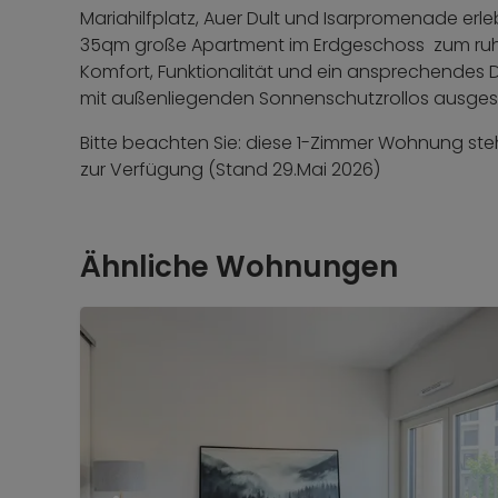
Mariahilfplatz, Auer Dult und Isarpromenade erl
35qm große Apartment im Erdgeschoss zum ruhi
Komfort, Funktionalität und ein ansprechendes De
mit außenliegenden Sonnenschutzrollos ausgest
Bitte beachten Sie: diese 1-Zimmer Wohnung steh
zur Verfügung (Stand 29.Mai 2026)
Ähnliche Wohnungen