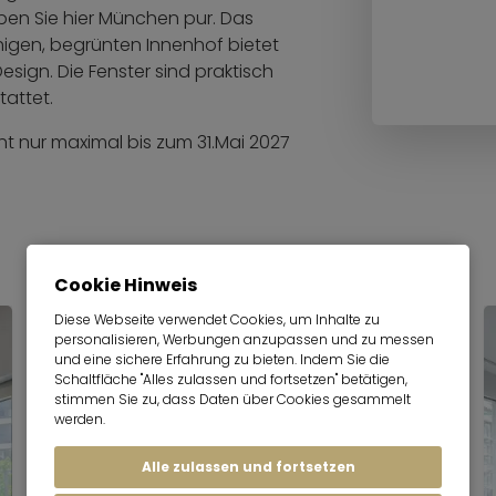
eben Sie hier München pur. Das
gen, begrünten Innenhof bietet
sign. Die Fenster sind praktisch
attet.
t nur maximal bis zum 31.Mai 2027
Cookie Hinweis
Diese Webseite verwendet Cookies, um Inhalte zu
personalisieren, Werbungen anzupassen und zu messen
und eine sichere Erfahrung zu bieten. Indem Sie die
Schaltfläche "Alles zulassen und fortsetzen" betätigen,
stimmen Sie zu, dass Daten über Cookies gesammelt
werden.
Alle zulassen und fortsetzen