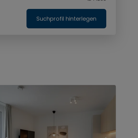
Suchprofil hinterlegen