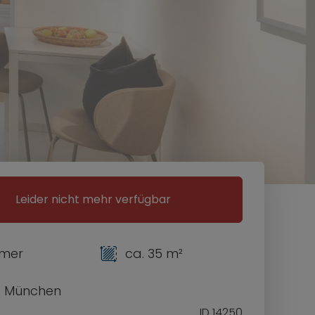
Leider nicht mehr verfügbar
mmer
ca. 35 m²
1 München
ID 14250