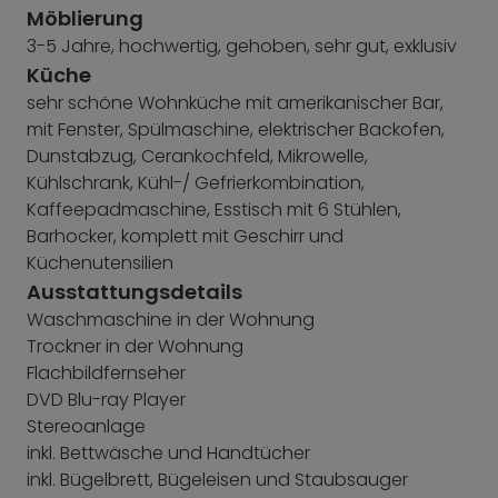
Möblierung
3-5 Jahre, hochwertig, gehoben, sehr gut, exklusiv
Küche
sehr schöne Wohnküche mit amerikanischer Bar,
mit Fenster, Spülmaschine, elektrischer Backofen,
Dunstabzug, Cerankochfeld, Mikrowelle,
Kühlschrank, Kühl-/ Gefrierkombination,
Kaffeepadmaschine, Esstisch mit 6 Stühlen,
Barhocker, komplett mit Geschirr und
Küchenutensilien
Ausstattungsdetails
Waschmaschine in der Wohnung
Trockner in der Wohnung
Flachbildfernseher
DVD Blu-ray Player
Stereoanlage
inkl. Bettwäsche und Handtücher
inkl. Bügelbrett, Bügeleisen und Staubsauger