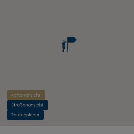
Kartenansicht
Straßenansicht
Routenplaner