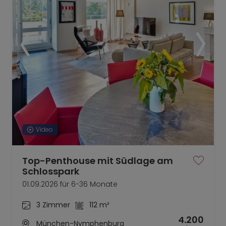
Video
Top-Penthouse mit Südlage am
Schlosspark
01.09.2026 für 6-36 Monate
3 Zimmer
112 m²
4.200
München-Nymphenburg