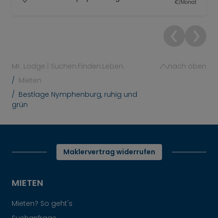
€/Monat
Mr. Lodge | Suchen.Finden.Leben.
nach oben
Mieten
Bestlage Nymphenburg, ruhig und
grün
Maklervertrag widerrufen
MIETEN
Mieten? So geht's