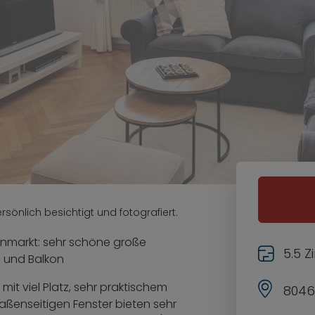
sönlich besichtigt und fotografiert.
ienmarkt: sehr schöne große
5.5 
 und Balkon
t viel Platz, sehr praktischem
8046
raßenseitigen Fenster bieten sehr