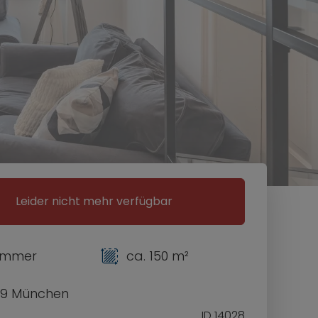
Leider nicht mehr verfügbar
Zimmer
ca. 150 m²
9 München
ID 14028