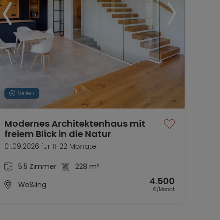
Video
Modernes Architektenhaus mit
freiem Blick in die Natur
01.09.2026 für 11-22 Monate
5.5 Zimmer
228 m²
4.500
Weßling
€/Monat