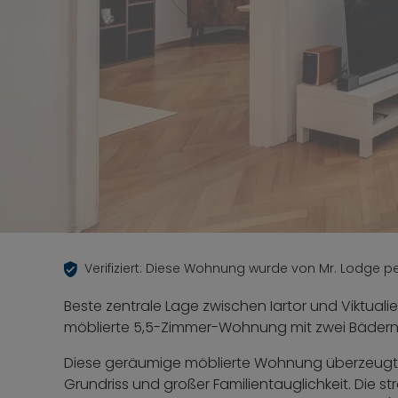
Verifiziert: Diese Wohnung wurde von Mr. Lodge per
Beste zentrale Lage zwischen Iartor und Viktual
möblierte 5,5-Zimmer-Wohnung mit zwei Bädern
Diese geräumige möblierte Wohnung überzeugt mi
Grundriss und großer Familientauglichkeit. Die st