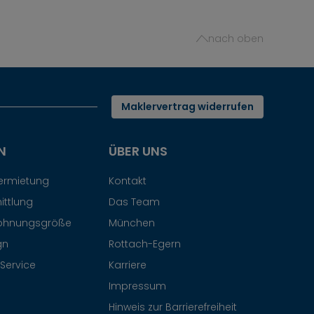
nach oben
Maklervertrag widerrufen
N
ÜBER UNS
Vermietung
Kontakt
ittlung
Das Team
ohnungsgröße
München
gn
Rottach-Egern
Service
Karriere
Impressum
Hinweis zur Barrierefreiheit