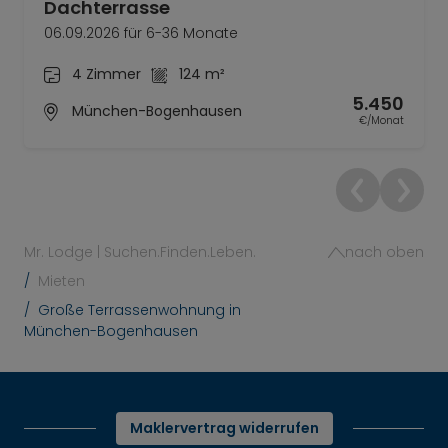
Dachterrasse
06.09.2026 für 6-36 Monate
4 Zimmer
124 m²
5.450
München-Bogenhausen
€/Monat
Mr. Lodge | Suchen.Finden.Leben.
nach oben
Mieten
Große Terrassenwohnung in
München-Bogenhausen
Maklervertrag widerrufen