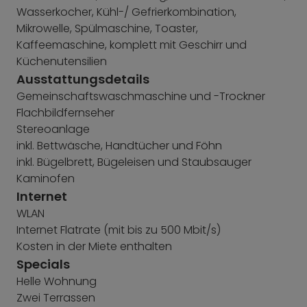
Wasserkocher, Kühl-/ Gefrierkombination,
Mikrowelle, Spülmaschine, Toaster,
Kaffeemaschine, komplett mit Geschirr und
Küchenutensilien
Ausstattungsdetails
Gemeinschaftswaschmaschine und -Trockner
Flachbildfernseher
Stereoanlage
inkl. Bettwäsche, Handtücher und Föhn
inkl. Bügelbrett, Bügeleisen und Staubsauger
Kaminofen
Internet
WLAN
Internet Flatrate (mit bis zu 500 Mbit/s)
Kosten in der Miete enthalten
Specials
Helle Wohnung
Zwei Terrassen