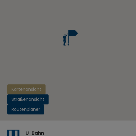
Kartenansicht
Straßenansicht
Routenplaner
U-Bahn