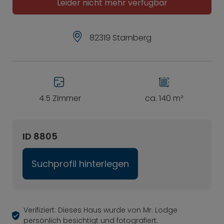
Leider nicht mehr verfügbar
82319 Starnberg
4.5 Zimmer
ca. 140 m²
ID 8805
Suchprofil hinterlegen
Verifiziert: Dieses Haus wurde von Mr. Lodge
persönlich besichtigt und fotografiert.