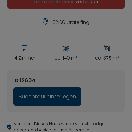
Leider nicht mehr verfügbar
82166 Gräfelfing
4 Zimmer
ca. 140 m²
ca. 375 m²
ID 12604
Suchprofil hinterlegen
Verifiziert: Dieses Haus wurde von Mr. Lodge
persönlich besichtigt und fotografiert.