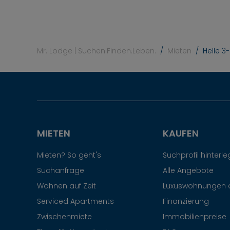
Mr. Lodge | Suchen.Finden.Leben.
Mieten
Helle 
MIETEN
KAUFEN
Mieten? So geht's
Suchprofil hinterl
Suchanfrage
Alle Angebote
Wohnen auf Zeit
Luxuswohnungen 
Serviced Apartments
Finanzierung
Zwischenmiete
Immobilienpreise