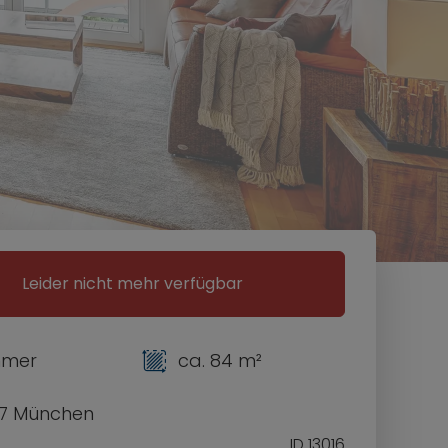
Leider nicht mehr verfügbar
mmer
ca. 84 m²
7 München
ID 13016