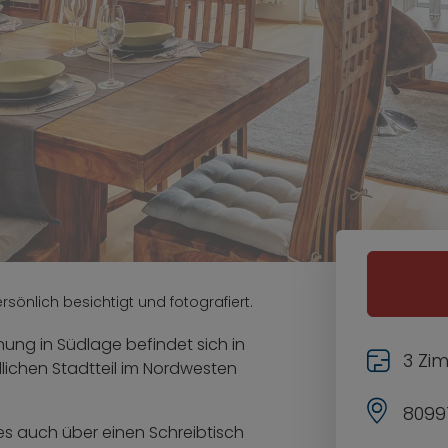
sönlich besichtigt und fotografiert.
ng in Südlage befindet sich in
3 Zi
lichen Stadtteil im Nordwesten
8099
s auch über einen Schreibtisch