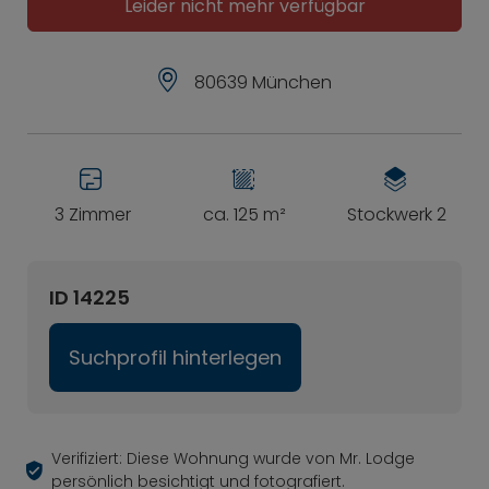
Leider nicht mehr verfügbar
80639 München
3 Zimmer
ca. 125 m²
Stockwerk 2
ID 14225
Suchprofil hinterlegen
Verifiziert: Diese Wohnung wurde von Mr. Lodge
persönlich besichtigt und fotografiert.