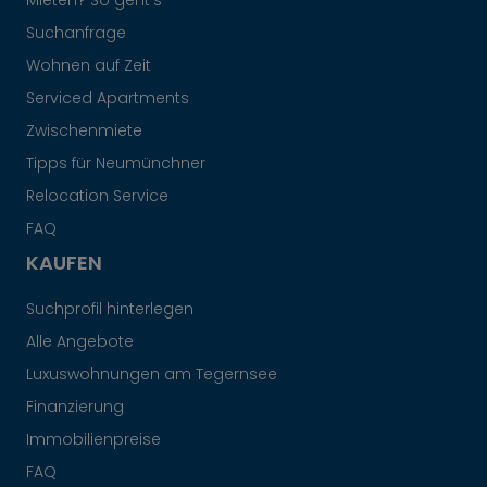
Mieten? So geht's
Suchanfrage
Wohnen auf Zeit
Serviced Apartments
Zwischenmiete
Tipps für Neumünchner
Relocation Service
FAQ
KAUFEN
Suchprofil hinterlegen
Alle Angebote
Luxuswohnungen am Tegernsee
Finanzierung
Immobilienpreise
FAQ