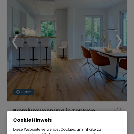
Video
Premiumwohnung in Toplage
Nymphenburg
Cookie Hinweis
ab sofort für 6-36 Monate
Diese Webseite verwendet Cookies, um Inhalte zu