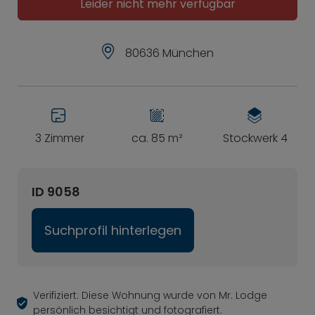
Leider nicht mehr verfügbar
80636 München
3 Zimmer
ca. 85 m²
Stockwerk 4
ID 9058
Suchprofil hinterlegen
Verifiziert: Diese Wohnung wurde von Mr. Lodge
persönlich besichtigt und fotografiert.